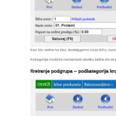
Kao što vidite na slici, dodeljujemo novu šifru, nazi
Kategorije možete numerisati ukoliko želite da se
Kreiranje podgrupa – podkategorija kr