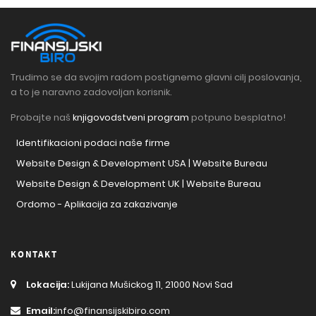
Trudimo se da svojim radom postignemo glavni cilj poslovanja,
a to je naravno zadovoljan korisnik.
Probajte naš
knjigovodstveni program
potpuno besplatno!
Identifikacioni podaci naše firme
Website Design & Development USA | Website Bureau
Website Design & Development UK | Website Bureau
Ordomo - Aplikacija za zakazivanje
KONTAKT
Lokacija:
Lukijana Mušickog 11, 21000 Novi Sad
Email:
info@finansijskibiro.com