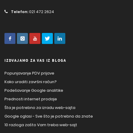
Telefon:
021 472 2624
IZDVAJAMO ZA VAS IZ BLOGA
Popunjavanje PDV prijave
Kako uraditi završni račun?
Podešavanje Google analitike
Prednosti internet prodaje
Šta je potrebno za izradu web-sajta
Google oglasi - Sve što je potrebno da znate
10 razloga zašto Vam treba web-sajt