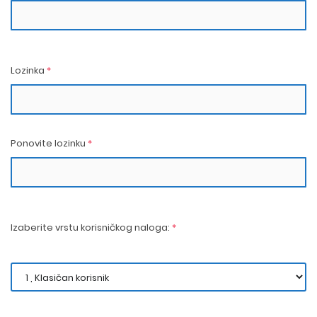
Lozinka
*
Ponovite lozinku
*
Izaberite vrstu korisničkog naloga:
*