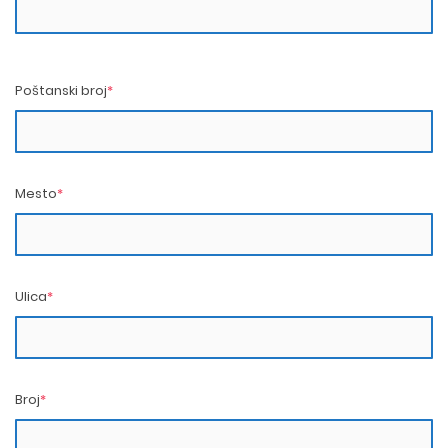
Poštanski broj
*
Mesto
*
Ulica
*
Broj
*