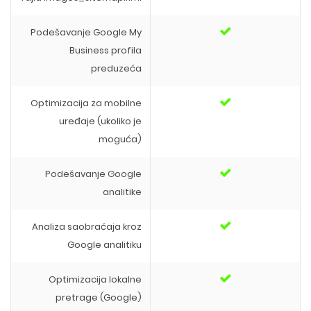
Podešavanje Google My
Business profila
preduzeća
Optimizacija za mobilne
uređaje (ukoliko je
moguća)
Podešavanje Google
analitike
Analiza saobraćaja kroz
Google analitiku
Optimizacija lokalne
pretrage (Google)