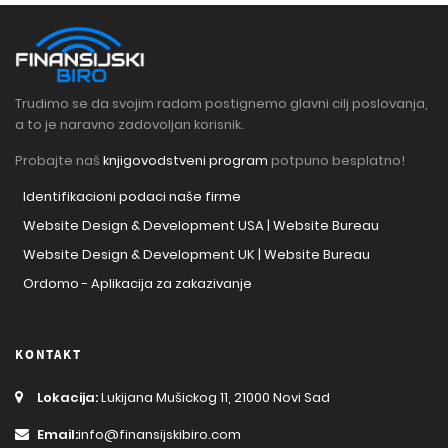
Trudimo se da svojim radom postignemo glavni cilj poslovanja,
a to je naravno zadovoljan korisnik.
Probajte naš
knjigovodstveni program
potpuno besplatno!
Identifikacioni podaci naše firme
Website Design & Development USA | Website Bureau
Website Design & Development UK | Website Bureau
Ordomo - Aplikacija za zakazivanje
KONTAKT
Lokacija:
Lukijana Mušickog 11, 21000 Novi Sad
Email:
info@finansijskibiro.com