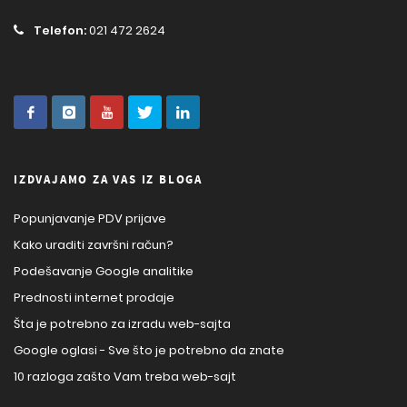
Telefon:
021 472 2624
IZDVAJAMO ZA VAS IZ BLOGA
Popunjavanje PDV prijave
Kako uraditi završni račun?
Podešavanje Google analitike
Prednosti internet prodaje
Šta je potrebno za izradu web-sajta
Google oglasi - Sve što je potrebno da znate
10 razloga zašto Vam treba web-sajt