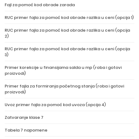
Fajl za pomoć kod obrade zarada
RUC primer fajla za pomoć kod obrade razlika u ceni (opcija 1)
RUC primer fajla za pomoć kod obrade razlika u ceni (opcija
2)
RUC primer fajla za pomoć kod obrade razlika u ceni (opcija
3)
Primer korekcije u finansijama salda u mp (roba i gotovi
proizvodi)
Primer fajla za formiranja početnog stanja (roba i gotovi
proizvodi)
Uvoz primer fajla za pomoć kod uvoza (opcija 4)
Zatvaranje klase 7
Tabela 7 napomene