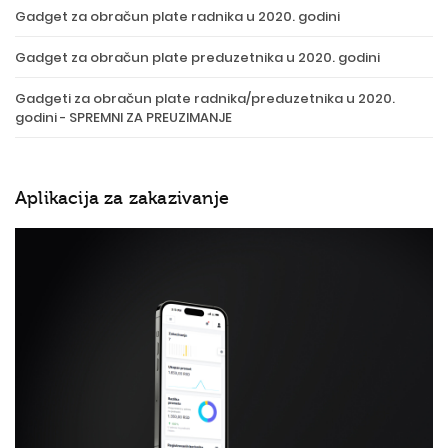
Gadget za obračun plate radnika u 2020. godini
Gadget za obračun plate preduzetnika u 2020. godini
Gadgeti za obračun plate radnika/preduzetnika u 2020.
godini - SPREMNI ZA PREUZIMANJE
Aplikacija za zakazivanje