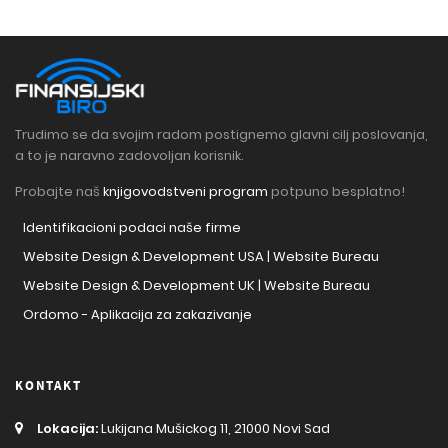
Trudimo se da svojim radom postignemo glavni cilj poslovanja,
a to je naravno zadovoljan korisnik.
Probajte naš
knjigovodstveni program
potpuno besplatno!
Identifikacioni podaci naše firme
Website Design & Development USA | Website Bureau
Website Design & Development UK | Website Bureau
Ordomo - Aplikacija za zakazivanje
KONTAKT
Lokacija:
Lukijana Mušickog 11, 21000 Novi Sad