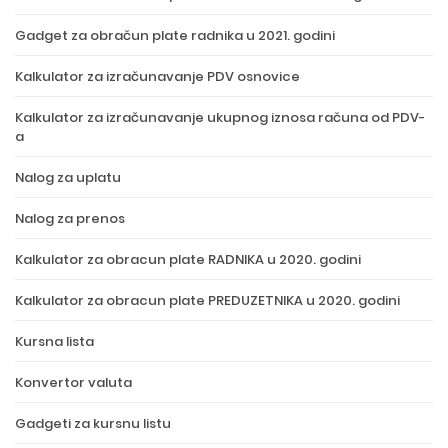
Gadget za obračun plate radnika u 2021. godini
Kalkulator za izračunavanje PDV osnovice
Kalkulator za izračunavanje ukupnog iznosa računa od PDV-
a
Nalog za uplatu
Nalog za prenos
Kalkulator za obracun plate RADNIKA u 2020. godini
Kalkulator za obracun plate PREDUZETNIKA u 2020. godini
Kursna lista
Konvertor valuta
Gadgeti za kursnu listu