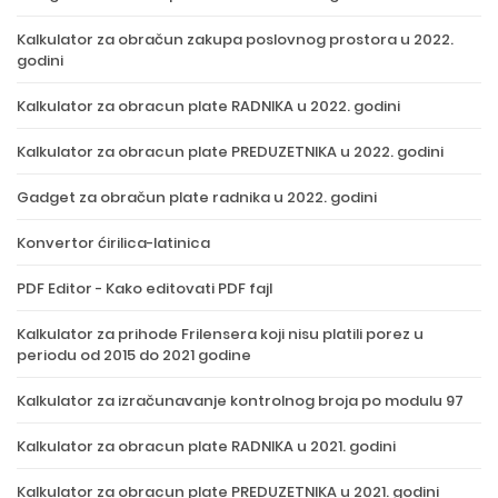
Kalkulator za obračun zakupa poslovnog prostora u 2022.
godini
Kalkulator za obracun plate RADNIKA u 2022. godini
Kalkulator za obracun plate PREDUZETNIKA u 2022. godini
Gadget za obračun plate radnika u 2022. godini
Konvertor ćirilica-latinica
PDF Editor - Kako editovati PDF fajl
Kalkulator za prihode Frilensera koji nisu platili porez u
periodu od 2015 do 2021 godine
Kalkulator za izračunavanje kontrolnog broja po modulu 97
Kalkulator za obracun plate RADNIKA u 2021. godini
Kalkulator za obracun plate PREDUZETNIKA u 2021. godini