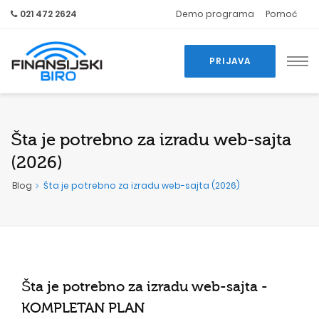
021 472 2624
Demo programa
Pomoć
PRIJAVA
Šta je potrebno za
izradu web-sajta
(2026)
Blog
Šta je potrebno za izradu web-sajta (2026)
Šta je potrebno za
izradu web-sajta
-
KOMPLETAN PLAN