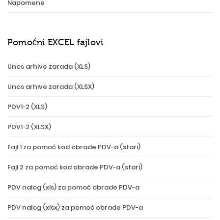
Napomene
Pomoćni EXCEL fajlovi
Unos arhive zarada (XLS)
Unos arhive zarada (XLSX)
PDV1-2 (XLS)
PDV1-2 (XLSX)
Fajl 1 za pomoć kod obrade PDV-a (stari)
Fajl 2 za pomoć kod obrade PDV-a (stari)
PDV nalog (xls) za pomoć obrade PDV-a
PDV nalog (xlsx) za pomoć obrade PDV-a