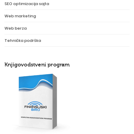
SEO optimizacija sajta
Web marketing
Web berza
Tehnička podrška
Knjigovodstveni program