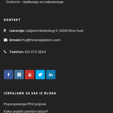
Ordomo - Aplikacija za zakazivanje
KONTAKT
Lokacija:
Lukijana Mušickog 11, 21000 Novi Sad
Email:
info@finansijskibiro.com
Telefon:
021 472 2624
IZDVAJAMO ZA VAS IZ BLOGA
Popunjavanje PDV prijave
Kako uraditi završni račun?