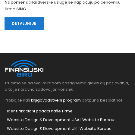
Napomena:
Hardverske usluge se naplaćuju po cenovniku
firme
SING
.
DETALJNIJE
Trudimo se da svojim radom postignemo glavni cilj poslovanja,
a to je naravno zadovoljan korisnik.
Probajte naš
knjigovodstveni program
potpuno besplatno!
Identifikacioni podaci naše firme
Website Design & Development USA | Website Bureau
Website Design & Development UK | Website Bureau