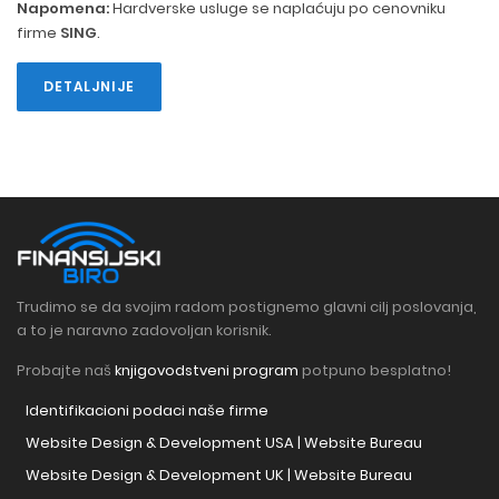
Napomena:
Hardverske usluge se naplaćuju po cenovniku
firme
SING
.
DETALJNIJE
Trudimo se da svojim radom postignemo glavni cilj poslovanja,
a to je naravno zadovoljan korisnik.
Probajte naš
knjigovodstveni program
potpuno besplatno!
Identifikacioni podaci naše firme
Website Design & Development USA | Website Bureau
Website Design & Development UK | Website Bureau