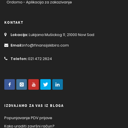
Ordomo - Aplikacija za zakazivanje
KONTAKT
Lokacija:
Lukijana Mušickog 11, 21000 Novi Sad
Email:
info@finansijskibiro.com
Telefon:
021 472 2624
IZDVAJAMO ZA VAS IZ BLOGA
Popunjavanje PDV prijave
Kako uraditi završni račun?