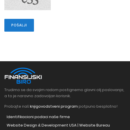
Trudimo se da svojim radom postignemo glavni cilj poslovanja,
a to je naravno zadovoljan korisnik.
Probajte naš
knjigovodstveni program
potpuno besplatno!
Identifikacioni podaci naše firme
Website Design & Development USA | Website Bureau