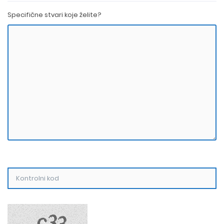
Specifične stvari koje želite?