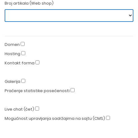
Broj artikala (Web shop)
Domen
Hosting
Kontakt forma
Galerija
Praćenje statistike posećenosti
Live chat (čet)
Mogućnost upravljanja sadržajima na sajtu (CMS)