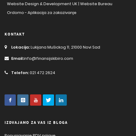
Website Design & Development UK | Website Bureau
Ordomo - Aplikacija za zakazivanje
KONTAKT
Lokacija:
Lukijana Mušickog 11, 21000 Novi Sad
Email:
info@finansijskibiro.com
Telefon:
021 472 2624
IZDVAJAMO ZA VAS IZ BLOGA
Popunjavanje PDV prijave