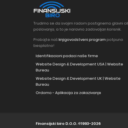
Trudimo se da svojim radom postignemo glavni cil
poslovanja, a to je naravno zadovoljan korisnik.
Probajte naš
knjigovodstveni program
potpuno
besplatno!
Identifikacioni podaci naše firme
Website Design & Development USA | Website
Bureau
Website Design & Development UK | Website
Bureau
Ordomo - Aplikacija za zakazivanje
Finansijski biro D.O.O.
©1993-2026