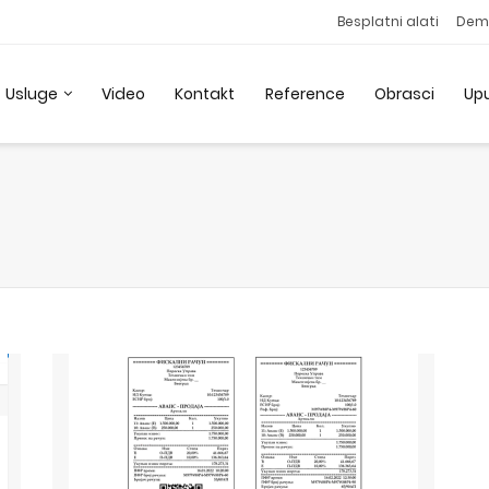
Besplatni alati
Dem
Usluge
Video
Kontakt
Reference
Obrasci
Up