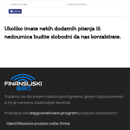
Ukoliko imate nekih dodatnih pitanja ili
nedoumica budite slobodni da nas kontaktirate.
Trudimo se da svojim radom postignemo glavni cilj poslovanja,
a to je naravno zadovoljan korisnik.
Probajte naš
knjigovodstveni program
potpuno besplatno!
Identifikacioni podaci naše firme