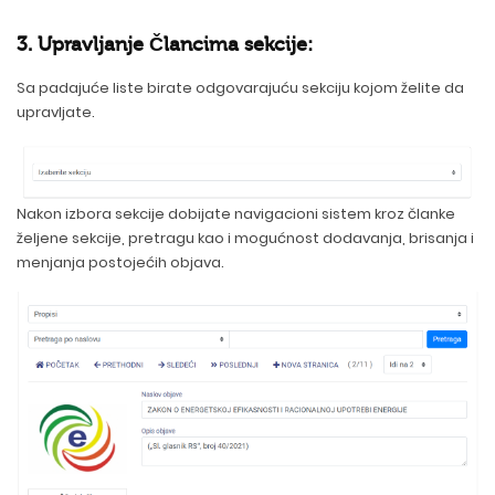
3. Upravljanje Člancima sekcije:
Sa padajuće liste birate odgovarajuću sekciju kojom želite da
upravljate.
Nakon izbora sekcije dobijate navigacioni sistem kroz članke
željene sekcije, pretragu kao i mogućnost dodavanja, brisanja i
menjanja postojećih objava.