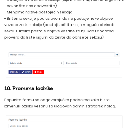
- nakon što nas obavestite)
- Menjamo nazive postojećih sekcija
- Brišemo sekcije pod uslovom da ne postoje neke objave
vezane za tu sekcije (postoji zaštita - nije moguće obrisati
sekciju ukoliko postoje objave vezane za nju kao i dodatna
provera da li ste sigurni da želite da obrišete sekciju).
10. Promena lozinke
Popunite formu sa odgovarajućim podacima kako biste
izmenuli lozinku vezanu za ulogovan administratorski nalog.