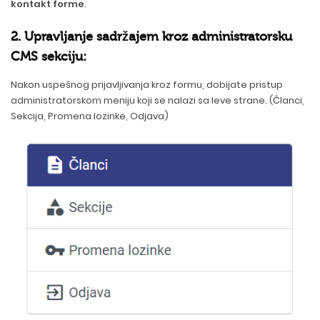
kontakt forme
.
2. Upravljanje sadržajem kroz administratorsku
CMS sekciju:
Nakon uspešnog prijavljivanja kroz formu, dobijate pristup
administratorskom meniju koji se nalazi sa leve strane. (Članci,
Sekcija, Promena lozinke, Odjava)