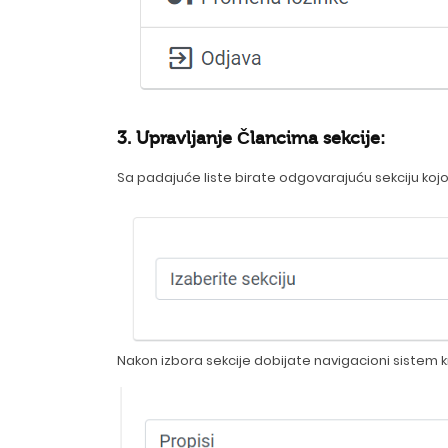
3. Upravljanje Člancima sekcije:
Sa padajuće liste birate odgovarajuću sekciju kojo
Nakon izbora sekcije dobijate navigacioni sistem k