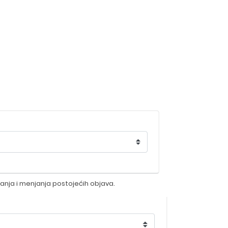
sanja i menjanja postojećih objava.