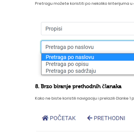
Pretragu možete koristiti po nekoliko kriterijuma u o
8. Brzo biranje prethodnih članaka
Kako ne biste koristili navigaciju i prelazili članke 