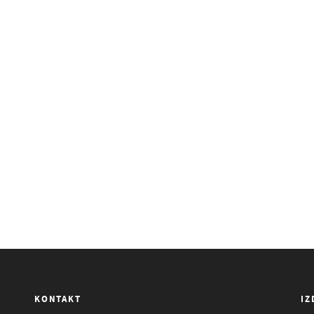
KONTAKT
IZ