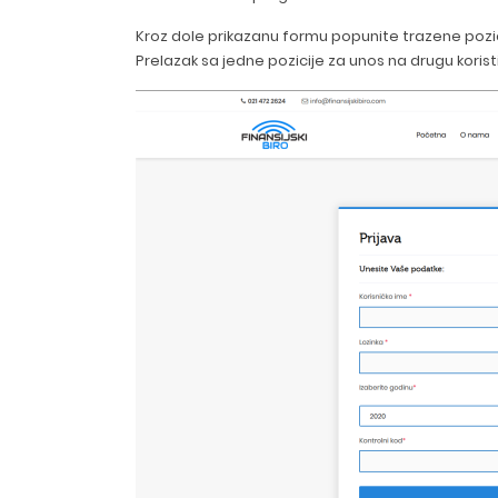
Kroz dole prikazanu formu popunite trazene pozic
Prelazak sa jedne pozicije za unos na drugu koristit