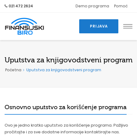
021 472 2624
Demo programa
Pomoć
PRIJAVA
Uputstva za
knjigovodstveni program
Početna
Uputstva za knjigovodstveni program
Osnovno uputstvo za korišćenje programa
Ovo je jedno kratko uputstvo za korišćenje programa. Pažljivo
pročitajte i za sve dodatne informacije kontaktirajte nas.