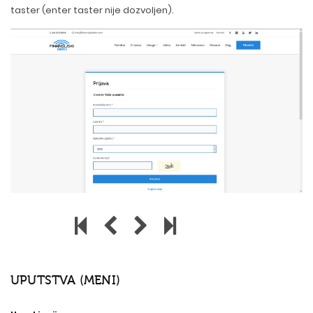
taster (enter taster nije dozvoljen).
UPUTSTVA (MENI)