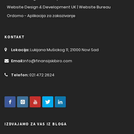
Website Design & Development UK | Website Bureau
Ordomo - Aplikacija za zakazivanje
KONTAKT
Lokacija:
Lukijana Mušickog 11, 21000 Novi Sad
Email:
info@finansijskibiro.com
Telefon:
021 472 2624
IZDVAJAMO ZA VAS IZ BLOGA