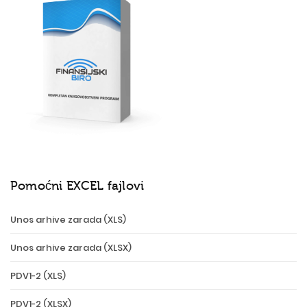
Pomoćni EXCEL fajlovi
Unos arhive zarada (XLS)
Unos arhive zarada (XLSX)
PDV1-2 (XLS)
PDV1-2 (XLSX)