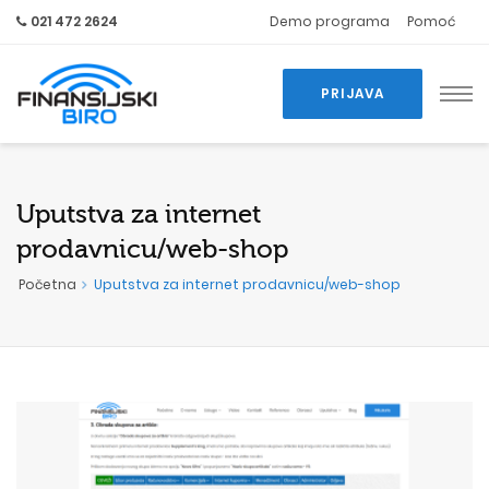
021 472 2624
Demo programa
Pomoć
PRIJAVA
Uputstva za internet
prodavnicu/web-shop
Početna
Uputstva za internet prodavnicu/web-shop