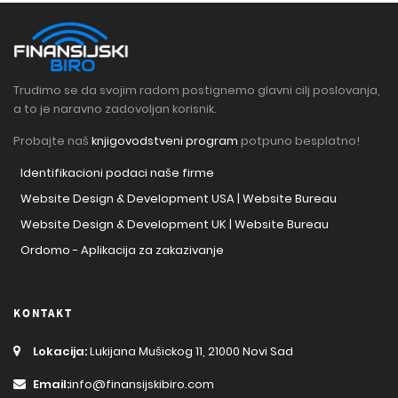
Trudimo se da svojim radom postignemo glavni cilj poslovanja,
a to je naravno zadovoljan korisnik.
Probajte naš
knjigovodstveni program
potpuno besplatno!
Identifikacioni podaci naše firme
Website Design & Development USA | Website Bureau
Website Design & Development UK | Website Bureau
Ordomo - Aplikacija za zakazivanje
KONTAKT
Lokacija:
Lukijana Mušickog 11, 21000 Novi Sad
Email:
info@finansijskibiro.com