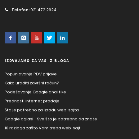
Telefon:
021 472 2624
IZDVAJAMO ZA VAS IZ BLOGA
Popunjavanje PDV prijave
Kako uraditi završni račun?
Podešavanje Google analitike
Prednosti internet prodaje
Šta je potrebno za izradu web-sajta
Google oglasi - Sve što je potrebno da znate
10 razloga zašto Vam treba web-sajt