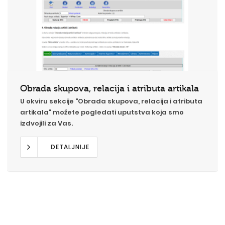
Obrada skupova, relacija i atributa artikala
U okviru sekcije "Obrada skupova, relacija i atributa
artikala" možete pogledati uputstva koja smo
izdvojili za Vas.
DETALJNIJE