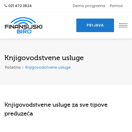
021 472 2624
Demo programa
Pomoć
PRIJAVA
Knjigovodstvene usluge
Početna
Knjigovodstvene usluge
Knjigovodstvene usluge za sve tipove
preduzeća