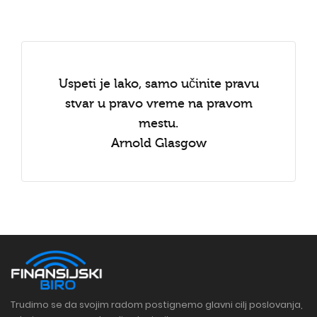
Uspeti je lako, samo učinite pravu
stvar u pravo vreme na pravom
mestu.
Arnold Glasgow
Trudimo se da svojim radom postignemo glavni cilj poslovanja,