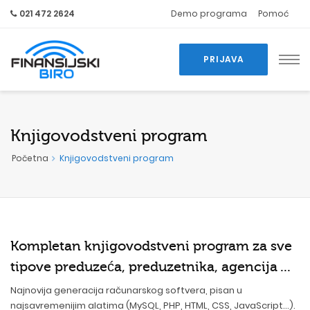
021 472 2624
Demo programa
Pomoć
PRIJAVA
Knjigovodstveni program
Početna
Knjigovodstveni program
Kompletan knjigovodstveni program za sve
tipove preduzeća, preduzetnika, agencija ...
Najnovija generacija računarskog softvera, pisan u
najsavremenijim alatima (MySQL, PHP, HTML, CSS, JavaScript...).