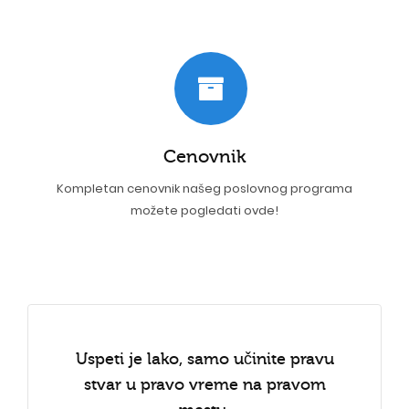
Cenovnik
Kompletan cenovnik našeg poslovnog programa
možete pogledati ovde!
Uspeti je lako, samo učinite pravu
stvar u pravo vreme na pravom