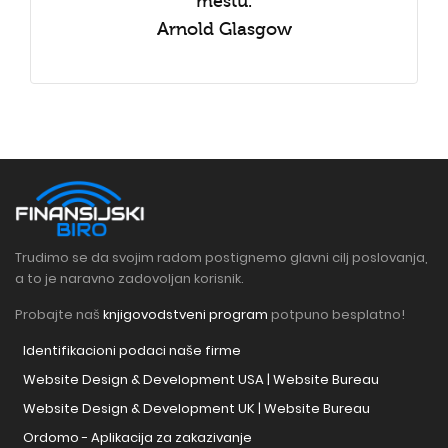
mestu.
Arnold Glasgow
Trudimo se da svojim radom postignemo glavni cilj poslovanja,
a to je naravno zadovoljan korisnik.
Probajte naš
knjigovodstveni program
potpuno besplatno!
Identifikacioni podaci naše firme
Website Design & Development USA | Website Bureau
Website Design & Development UK | Website Bureau
Ordomo - Aplikacija za zakazivanje