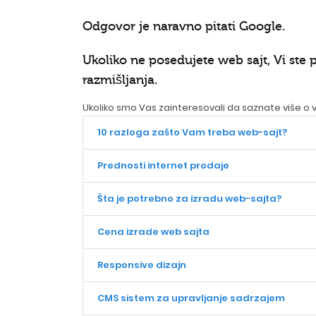
Odgovor je naravno pitati Google.
Ukoliko ne posedujete web sajt, Vi ste 
razmišljanja.
Ukoliko smo Vas zainteresovali da saznate više o
10 razloga zašto Vam treba web-sajt?
Prednosti internet prodaje
Šta je potrebno za izradu web-sajta?
Cena izrade web sajta
Responsive dizajn
CMS sistem za upravljanje sadrzajem