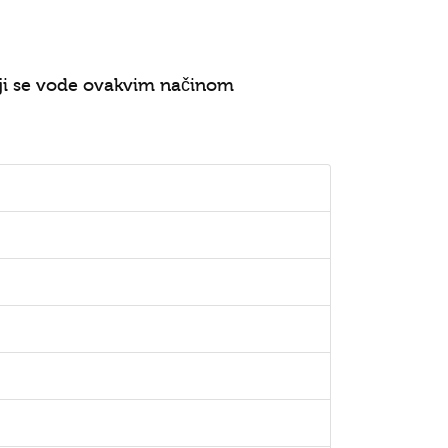
koji se vode ovakvim načinom