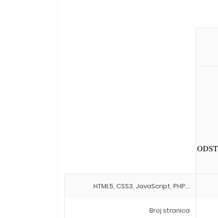
ODST
HTML5, CSS3, JavaScript, PHP...
Broj stranica