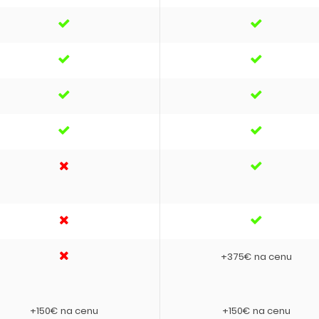
+375€ na cenu
+150€ na cenu
+150€ na cenu