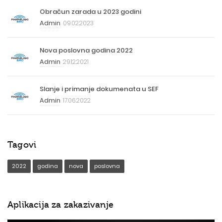
Obračun zarada u 2023 godini
Admin
09.02.2023
Nova poslovna godina 2022
Admin
29.12.2021
Slanje i primanje dokumenata u SEF
Admin
17.06.2022
Tagovi
2022
godina
nova
poslovna
Aplikacija za zakazivanje