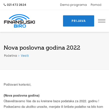
021 472 2624
Demo programa
Pomoć
PRIJAVA
Nova poslovna godina 2022
Početna
Vesti
Poštovani korisnici,
(Nova poslovna godina)
Obaveštavamo Vas da su kreirane baze podataka za 2022. godinu !
Podsećamo da ukoliko unosite, menjate ili brišete podatke na bilo kom