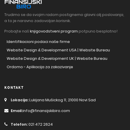
Trudimo se da svojim radom postignemo glavni cilj poslovanja,
a to je naravno zadovoljan korisnik.
Probajte naš
knjigovodstveni program
potpuno besplatno!
Identifikacioni podaci naše firme
Website Design & Development USA | Website Bureau
Website Design & Development UK | Website Bureau
Ordomo - Aplikacija za zakazivanje
KONTAKT
Lokacija:
Lukijana Mušickog 11, 21000 Novi Sad
Email:
info@finansijskibiro.com
Telefon:
021 472 2624