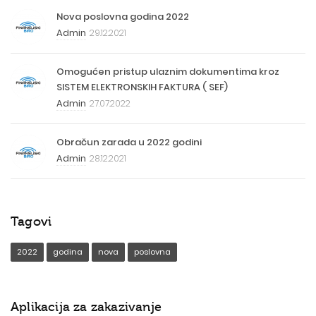
Nova poslovna godina 2022
Admin
29.12.2021
Omogućen pristup ulaznim dokumentima kroz
SISTEM ELEKTRONSKIH FAKTURA ( SEF)
Admin
27.07.2022
Obračun zarada u 2022 godini
Admin
28.12.2021
Tagovi
2022
godina
nova
poslovna
Aplikacija za zakazivanje