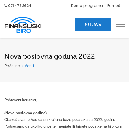
021 472 2624
Demo programa
Pomoć
PRIJAVA
Nova poslovna godina 2022
Početna
Vesti
Poštovani korisnici,
(Nova poslovna godina)
Obaveštavamo Vas da su kreirane baze podataka za 2022. godinu !
Podsećamo da ukoliko unosite, menjate ili brišete podatke na bilo kom