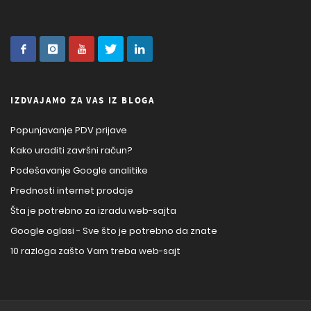
IZDVAJAMO ZA VAS IZ BLOGA
Popunjavanje PDV prijave
Kako uraditi završni račun?
Podešavanje Google analitike
Prednosti internet prodaje
Šta je potrebno za izradu web-sajta
Google oglasi - Sve što je potrebno da znate
10 razloga zašto Vam treba web-sajt