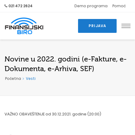
021 472 2624
Demo programa
Pomoć
PRIJAVA
Novine u 2022. godini (e-Fakture, e-
Dokumenta, e-Arhiva, SEF)
Početna
Vesti
VAŽNO OBAVEŠTENJE od 30.12.2021. godine (20:00)