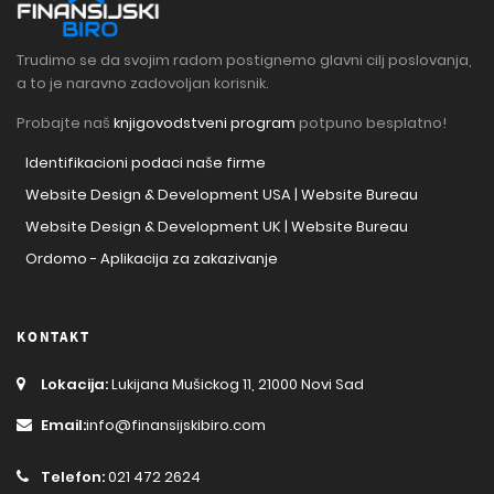
Trudimo se da svojim radom postignemo glavni cilj poslovanja,
a to je naravno zadovoljan korisnik.
Probajte naš
knjigovodstveni program
potpuno besplatno!
Identifikacioni podaci naše firme
Website Design & Development USA | Website Bureau
Website Design & Development UK | Website Bureau
Ordomo - Aplikacija za zakazivanje
KONTAKT
Lokacija:
Lukijana Mušickog 11, 21000 Novi Sad
Email:
info@finansijskibiro.com
Telefon:
021 472 2624