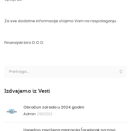
Za sve dodatne informacije stojimo Vam na raspolaganju.
Finansijski biro D.O.O.
Izdvajamo iz Vesti
Obračun zarada u 2024 godini
Admin
29.11.2023
Uspešno završena migracija (prelazak na novi