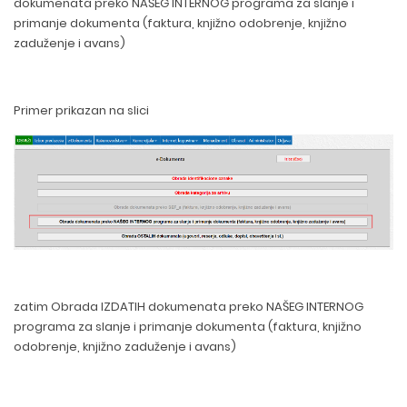
dokumenata preko NAŠEG INTERNOG programa za slanje i
primanje dokumenta (faktura, knjižno odobrenje, knjižno
zaduženje i avans)
Primer prikazan na slici
zatim Obrada IZDATIH dokumenata preko NAŠEG INTERNOG
programa za slanje i primanje dokumenta (faktura, knjižno
odobrenje, knjižno zaduženje i avans)