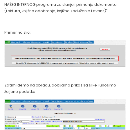
NAŠEG INTERNOG programa za slanje i primanje dokumenta
(faktura, knjižno odobrenje, knjižno zaduženje i avans)".
Primer na slici:
Zatim idemo na obradu, dobijamo prikaz sa slike i unosimo
željene podatke