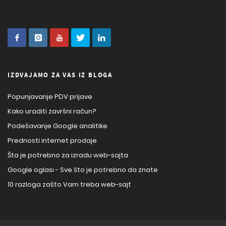
IZDVAJAMO ZA VAS IZ BLOGA
Popunjavanje PDV prijave
Kako uraditi završni račun?
Podešavanje Google analitike
Prednosti internet prodaje
Šta je potrebno za izradu web-sajta
Google oglasi - Sve što je potrebno da znate
10 razloga zašto Vam treba web-sajt