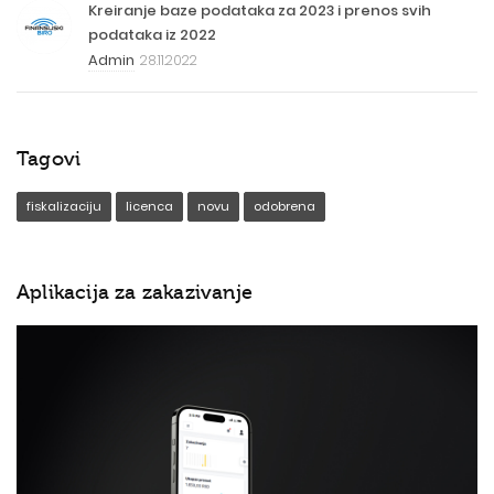
Kreiranje baze podataka za 2023 i prenos svih
podataka iz 2022
Admin
28.11.2022
Tagovi
fiskalizaciju
licenca
novu
odobrena
Aplikacija za zakazivanje