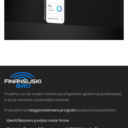
Trudimo se da svojim radom postignemo glavni cilj poslovanja,
a to je naravno zadovoljan korisnik.
Probajte naš
knjigovodstveni program
potpuno besplatno!
Identifikacioni podaci naše firme