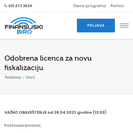
021 472 2624
Demo programa
Pomoć
PRIJAVA
Odobrena licenca za novu
fiskalizaciju
Početna
Vesti
VAŽNO OBAVEŠTENJE od 28.04.2022 godine (13:30)
Poštovani korisnici,