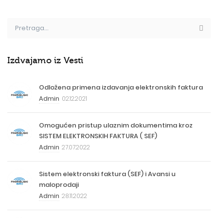
Izdvajamo iz Vesti
Odložena primena izdavanja elektronskih faktura
Admin
02.12.2021
Omogućen pristup ulaznim dokumentima kroz
SISTEM ELEKTRONSKIH FAKTURA ( SEF)
Admin
27.07.2022
Sistem elektronski faktura (SEF) i Avansi u
maloprodaji
Admin
28.11.2022