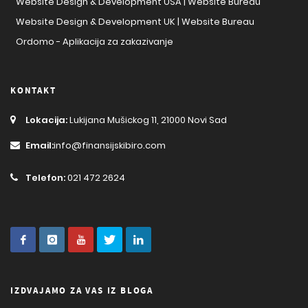
Website Design & Development USA | Website Bureau
Website Design & Development UK | Website Bureau
Ordomo - Aplikacija za zakazivanje
KONTAKT
Lokacija:
Lukijana Mušickog 11, 21000 Novi Sad
Email:
info@finansijskibiro.com
Telefon:
021 472 2624
IZDVAJAMO ZA VAS IZ BLOGA