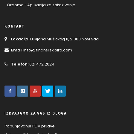
Ordomo - Aplikacija za zakazivanje
KONTAKT
Lokacija:
Lukijana Mušickog 11, 21000 Novi Sad
Email:
info@finansijskibiro.com
Telefon:
021 472 2624
IZDVAJAMO ZA VAS IZ BLOGA
Popunjavanje PDV prijave