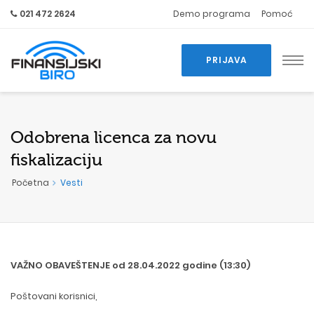
021 472 2624
Demo programa
Pomoć
PRIJAVA
Odobrena licenca za novu
fiskalizaciju
Početna
Vesti
VAŽNO OBAVEŠTENJE od 28.04.2022 godine (13:30)
Poštovani korisnici,