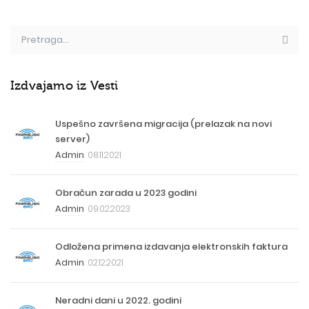
Izdvajamo iz Vesti
Uspešno završena migracija (prelazak na novi
server)
Admin
08.11.2021
Obračun zarada u 2023 godini
Admin
09.02.2023
Odložena primena izdavanja elektronskih faktura
Admin
02.12.2021
Neradni dani u 2022. godini