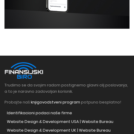
Trudimo se da svojim radom postignemo glavni cilj poslovanja,
a to je naravno zadovoljan korisnik.
Probajte naš
knjigovodstveni program
potpuno besplatno!
Identifikacioni podaci naše firme
Website Design & Development USA | Website Bureau
Website Design & Development UK | Website Bureau