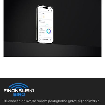
Trudimo se da svojim radom postignemo glavni cilj poslovanja,