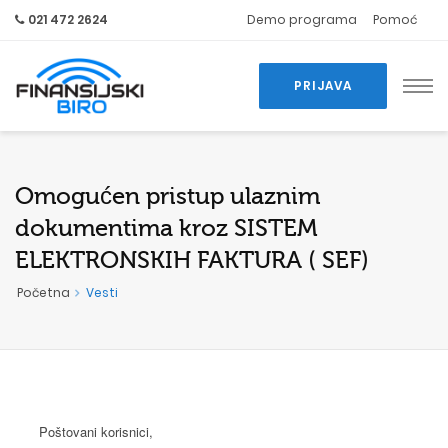
021 472 2624
Demo programa
Pomoć
PRIJAVA
Omogućen pristup ulaznim
dokumentima kroz SISTEM
ELEKTRONSKIH FAKTURA ( SEF)
Početna
Vesti
Poštovani korisnici,