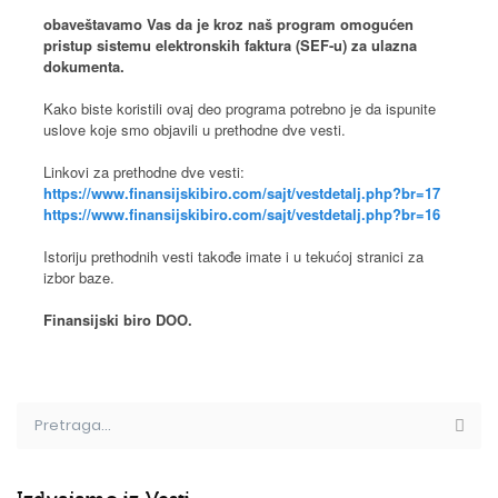
obaveštavamo Vas da je kroz naš program omogućen
pristup sistemu elektronskih faktura (SEF-u) za ulazna
dokumenta.
Kako biste koristili ovaj deo programa potrebno je da ispunite
uslove koje smo objavili u prethodne dve vesti.
Linkovi za prethodne dve vesti:
https://www.finansijskibiro.com/sajt/vestdetalj.php?br=17
https://www.finansijskibiro.com/sajt/vestdetalj.php?br=16
Istoriju prethodnih vesti takođe imate i u tekućoj stranici za
izbor baze.
Finansijski biro DOO.