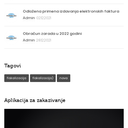
Odložena primena izdavanja elektronskih faktura
Admin
02.12.2021
Obračun zarada u 2022 godini
Admin
28.12.2021
Tagovi
fiskalizacija
fiskalizacija)
nova
Aplikacija za zakazivanje