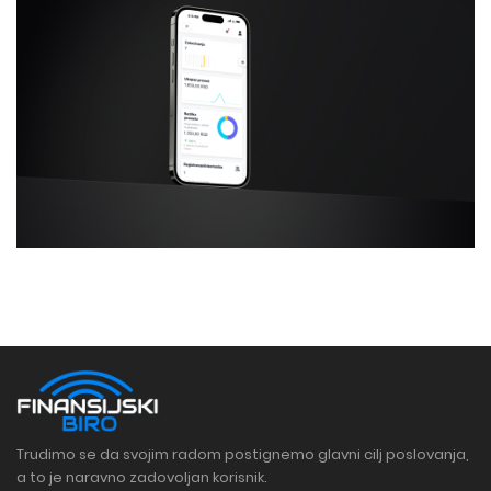
Trudimo se da svojim radom postignemo glavni cilj poslovanja,
a to je naravno zadovoljan korisnik.