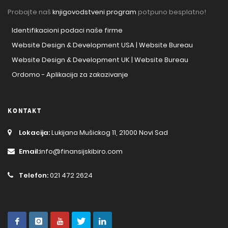
Probajte naš
knjigovodstveni program
potpuno besplatno!
Identifikacioni podaci naše firme
Website Design & Development USA | Website Bureau
Website Design & Development UK | Website Bureau
Ordomo - Aplikacija za zakazivanje
KONTAKT
Lokacija:
Lukijana Mušickog 11, 21000 Novi Sad
Email:
info@finansijskibiro.com
Telefon:
021 472 2624