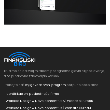
Trudimo se da svojim radom postignemo glavni cilj poslovanja,
a to je naravno zadovoljan korisnik.
Probajte naš
knjigovodstveni program
potpuno besplatno!
Identifikacioni podaci naše firme
Website Design & Development USA | Website Bureau
Website Design & Development UK | Website Bureau