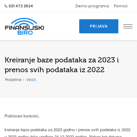
021 472 2624
Demo programa
Pomoć
PRIJAVA
Kreiranje baze podataka za 2023 i
prenos svih podataka iz 2022
Početna
Vesti
Poštovani korisnici,
kreiranje baze podataka za 2023 godinu i prenos svih podataka iz 2022
u 2023 godinu biće urađeno 24.12.2022 godine. Nakon tog datuma