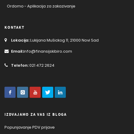
Ordomo - Aplikacija za zakazivanje
KONTAKT
Lokacija:
Lukijana Mušickog 11, 21000 Novi Sad
Email:
info@finansijskibiro.com
Telefon:
021 472 2624
IZDVAJAMO ZA VAS IZ BLOGA
Popunjavanje PDV prijave