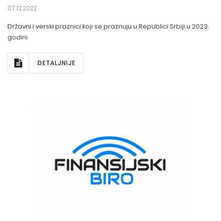
07.12.2022
Državni i verski praznici koji se praznuju u Republici Srbiji u 2023.
godini
DETALJNIJE