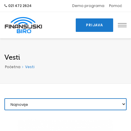
021 472 2624
Demo programa
Pomoć
PRIJAVA
Vesti
Početna
Vesti