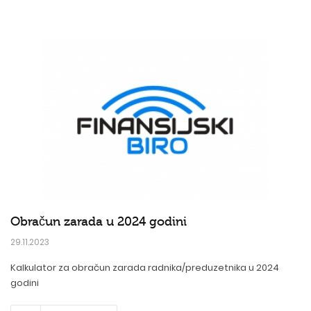
Obračun zarada u 2024 godini
29.11.2023
Kalkulator za obračun zarada radnika/preduzetnika u 2024
godini