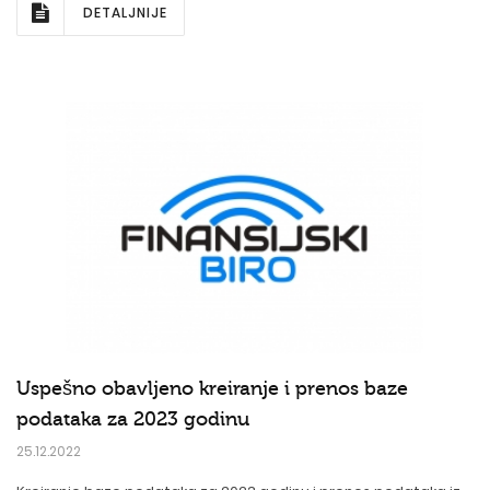
DETALJNIJE
Uspešno obavljeno kreiranje i prenos baze
podataka za 2023 godinu
25.12.2022