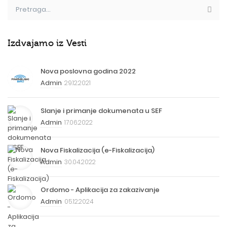
Izdvajamo iz Vesti
Nova poslovna godina 2022
Admin
29.12.2021
Slanje i primanje dokumenata u SEF
Admin
17.06.2022
Nova Fiskalizacija (e-Fiskalizacija)
Admin
30.04.2022
Ordomo - Aplikacija za zakazivanje
Admin
05.12.2024