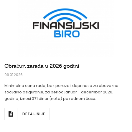
Obračun zarada u 2026 godini
06.01.2026
Minimalna cena rada, bez poreza i doprinosa za obavezno
socijalno osiguranje, za period januar – decembar 2026.
godine, iznosi 371 dinar (neto) po radnom času.
DETALJNIJE