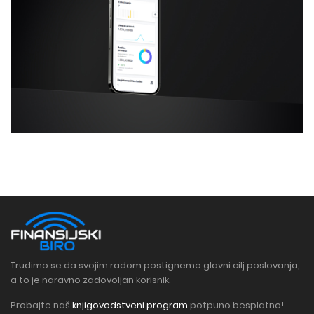
Trudimo se da svojim radom postignemo glavni cilj poslovanja,
a to je naravno zadovoljan korisnik.
Probajte naš
knjigovodstveni program
potpuno besplatno!