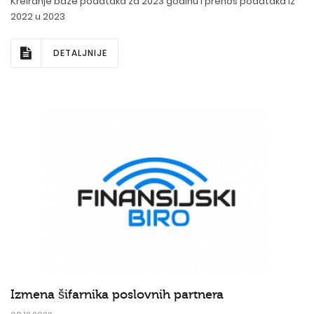
Kreiranje baze podataka za 2023 godinu i prenos podataka iz
2022 u 2023
DETALJNIJE
Izmena šifarnika poslovnih partnera