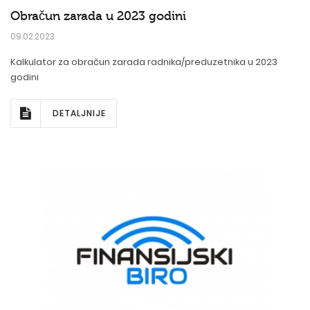
Obračun zarada u 2023 godini
09.02.2023
Kalkulator za obračun zarada radnika/preduzetnika u 2023
godini
DETALJNIJE