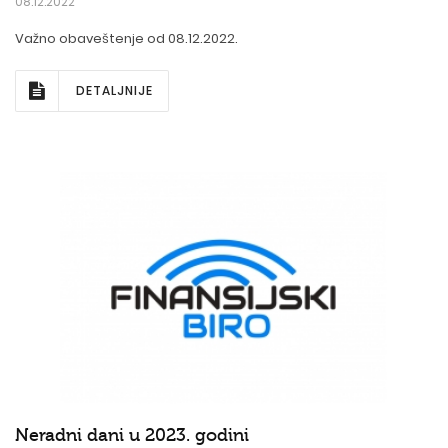
08.12.2022
Važno obaveštenje od 08.12.2022.
DETALJNIJE
Neradni dani u 2023. godini