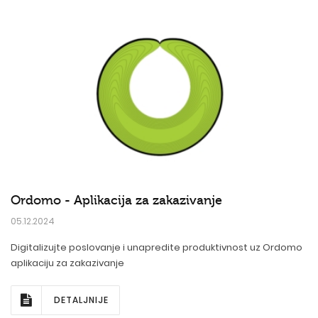
Ordomo - Aplikacija za zakazivanje
05.12.2024
Digitalizujte poslovanje i unapredite produktivnost uz Ordomo
aplikaciju za zakazivanje
DETALJNIJE