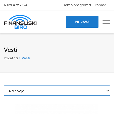
021 472 2624
Demo programa
Pomoć
PRIJAVA
Vesti
Početna
Vesti