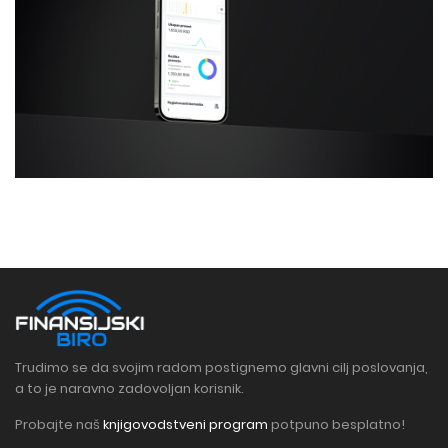
Trudimo se da svojim radom postignemo glavni cilj poslovanja,
a to je naravno zadovoljan korisnik.
Probajte naš
knjigovodstveni program
potpuno besplatno!