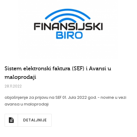
Sistem elektronski faktura (SEF) i Avansi u
maloprodaji
28.11.2022
objašnjenje za prijavu na SEF 01. Jula 2022 god. - novine u vezi
avansa u maloprodaji
DETALJNIJE