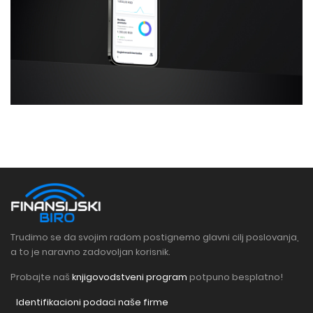
Trudimo se da svojim radom postignemo glavni cilj poslovanja,
a to je naravno zadovoljan korisnik.
Probajte naš
knjigovodstveni program
potpuno besplatno!
Identifikacioni podaci naše firme