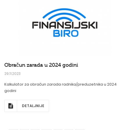
Obračun zarada u 2024 godini
29.11.2023
Kalkulator za obračun zarada radnika/preduzetnika u 2024
godini
DETALJNIJE