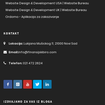
Website Design & Development USA | Website Bureau
Website Design & Development UK | Website Bureau
Ordomo - Aplikacija za zakazivanje
KONTAKT
Lokacija:
Lukijana Mušickog 11, 21000 Novi Sad
Email:
info@finansijskibiro.com
Telefon:
021 472 2624
IZDVAJAMO ZA VAS IZ BLOGA