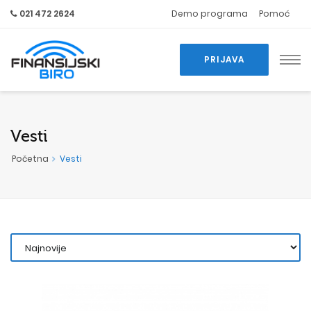
021 472 2624
Demo programa
Pomoć
PRIJAVA
Vesti
Početna
Vesti