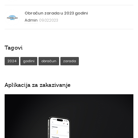
Obračun zarada u 2023 godini
Admin
09.02.2023
Tagovi
2024
godini
obračun
zarada
Aplikacija za zakazivanje