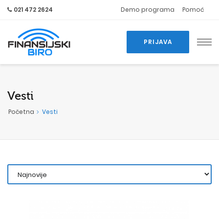
021 472 2624
Demo programa
Pomoć
PRIJAVA
Vesti
Početna
Vesti