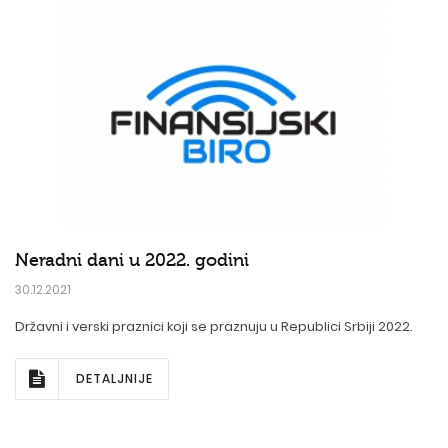
Neradni dani u 2022. godini
30.12.2021
Državni i verski praznici koji se praznuju u Republici Srbiji 2022.
DETALJNIJE