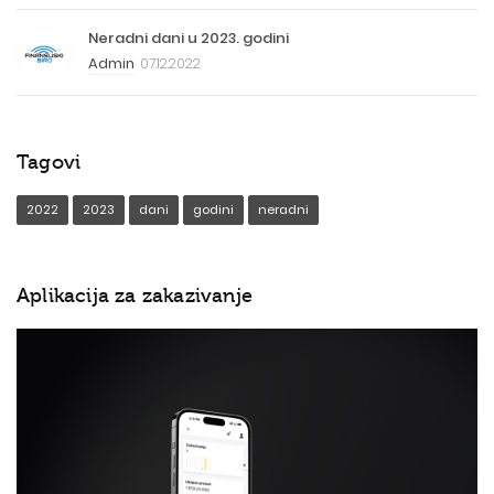
Neradni dani u 2023. godini
Admin
07.12.2022
Tagovi
2022
2023
dani
godini
neradni
Aplikacija za zakazivanje