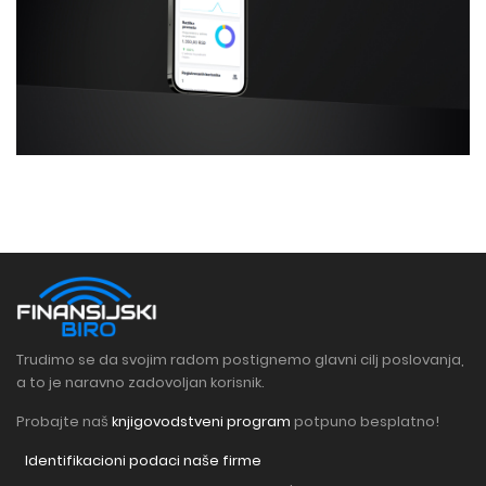
Trudimo se da svojim radom postignemo glavni cilj poslovanja,
a to je naravno zadovoljan korisnik.
Probajte naš
knjigovodstveni program
potpuno besplatno!
Identifikacioni podaci naše firme