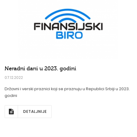
Neradni dani u 2023. godini
07.12.2022
Državni i verski praznici koji se praznuju u Republici Srbiji u 2023.
godini
DETALJNIJE