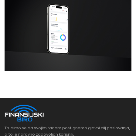
Trudimo se da svojim radom postignemo glavni cilj poslovanja,
a to je naravno zadovoljan korisnik.