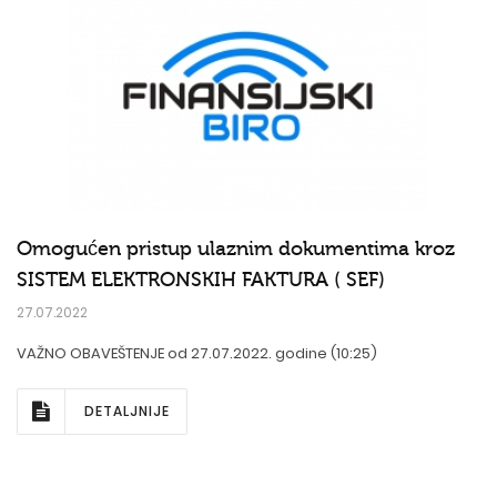
Omogućen pristup ulaznim dokumentima kroz
SISTEM ELEKTRONSKIH FAKTURA ( SEF)
27.07.2022
VAŽNO OBAVEŠTENJE od 27.07.2022. godine (10:25)
DETALJNIJE