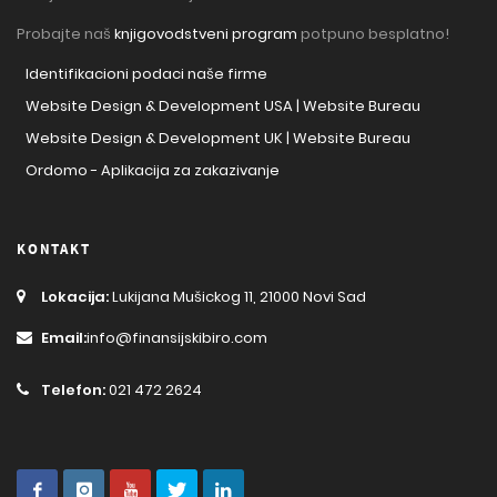
Probajte naš
knjigovodstveni program
potpuno besplatno!
Identifikacioni podaci naše firme
Website Design & Development USA | Website Bureau
Website Design & Development UK | Website Bureau
Ordomo - Aplikacija za zakazivanje
KONTAKT
Lokacija:
Lukijana Mušickog 11, 21000 Novi Sad
Email:
info@finansijskibiro.com
Telefon:
021 472 2624