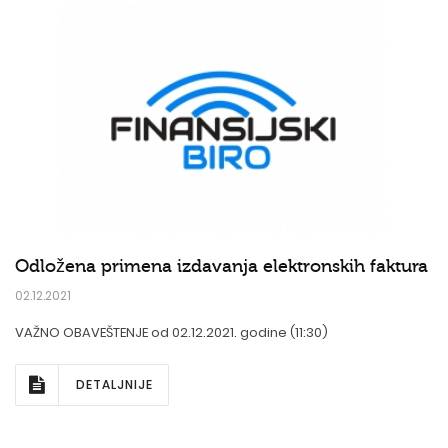
Odložena primena izdavanja elektronskih faktura
02.12.2021
VAŽNO OBAVEŠTENJE od 02.12.2021. godine (11:30)
DETALJNIJE