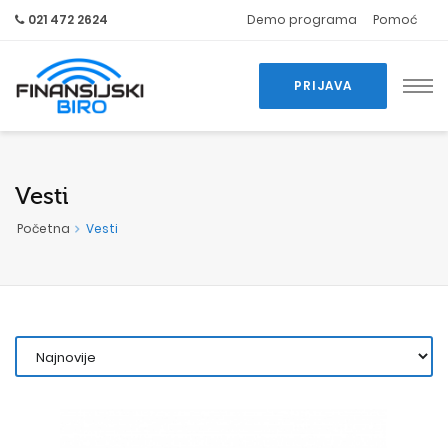
021 472 2624
Demo programa
Pomoć
PRIJAVA
Vesti
Početna
Vesti