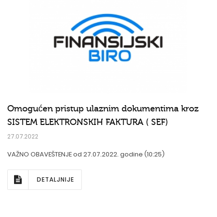
Omogućen pristup ulaznim dokumentima kroz
SISTEM ELEKTRONSKIH FAKTURA ( SEF)
27.07.2022
VAŽNO OBAVEŠTENJE od 27.07.2022. godine (10:25)
DETALJNIJE