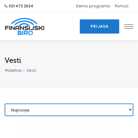
021 472 2624
Demo programa
Pomoć
PRIJAVA
Vesti
Početna
Vesti