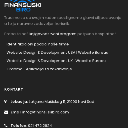
Trudimo se da svojim radom postignemo glavni cilj poslovanja,
a to je naravno zadovoljan korisnik.
Probajte naš
knjigovodstveni program
potpuno besplatno!
Identifikacioni podaci naše firme
Website Design & Development USA | Website Bureau
Website Design & Development UK | Website Bureau
Ordomo - Aplikacija za zakazivanje
KONTAKT
Lokacija:
Lukijana Mušickog 11, 21000 Novi Sad
Email:
info@finansijskibiro.com
Telefon:
021 472 2624