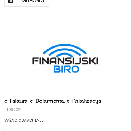
DETALJNIJE
e-Faktura, e-Dokumenta, e-Fiskalizacija
01.09.2021
VAŽNO OBAVEŠTENJE