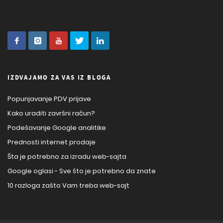
IZDVAJAMO ZA VAS IZ BLOGA
Popunjavanje PDV prijave
Kako uraditi završni račun?
Podešavanje Google analitike
Prednosti internet prodaje
Šta je potrebno za izradu web-sajta
Google oglasi - Sve što je potrebno da znate
10 razloga zašto Vam treba web-sajt