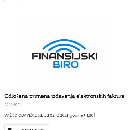
Odložena primena izdavanja elektronskih faktura
02.12.2021
VAŽNO OBAVEŠTENJE od 02.12.2021. godine (11:30)