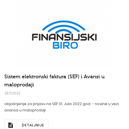
Sistem elektronski faktura (SEF) i Avansi u
maloprodaji
28.11.2022
objašnjenje za prijavu na SEF 01. Jula 2022 god. - novine u vezi
avansa u maloprodaji
DETALJNIJE