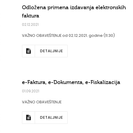
Odložena primena izdavanja elektronskih
faktura
02.12.2021
VAŽNO OBAVEŠTENJE od 02.12.2021. godine (11:30)
DETALJNIJE
e-Faktura, e-Dokumenta, e-Fiskalizacija
01.09.2021
VAŽNO OBAVEŠTENJE
DETALJNIJE