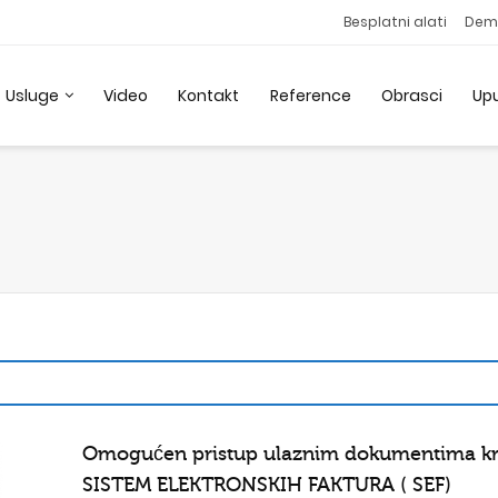
Besplatni alati
Dem
Usluge
Video
Kontakt
Reference
Obrasci
Up
Omogućen pristup ulaznim dokumentima k
SISTEM ELEKTRONSKIH FAKTURA ( SEF)