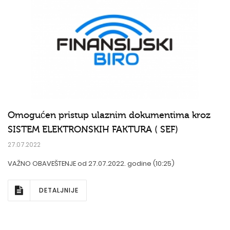
Omogućen pristup ulaznim dokumentima kroz
SISTEM ELEKTRONSKIH FAKTURA ( SEF)
27.07.2022
VAŽNO OBAVEŠTENJE od 27.07.2022. godine (10:25)
DETALJNIJE