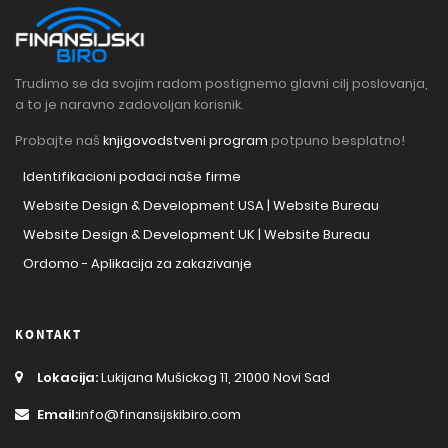
Trudimo se da svojim radom postignemo glavni cilj poslovanja,
a to je naravno zadovoljan korisnik.
Probajte naš
knjigovodstveni program
potpuno besplatno!
Identifikacioni podaci naše firme
Website Design & Development USA | Website Bureau
Website Design & Development UK | Website Bureau
Ordomo - Aplikacija za zakazivanje
KONTAKT
Lokacija:
Lukijana Mušickog 11, 21000 Novi Sad
Email:
info@finansijskibiro.com