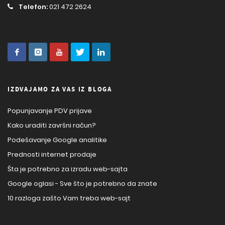
Telefon:
021 472 2624
IZDVAJAMO ZA VAS IZ BLOGA
Popunjavanje PDV prijave
Kako uraditi završni račun?
Podešavanje Google analitike
Prednosti internet prodaje
Šta je potrebno za izradu web-sajta
Google oglasi - Sve što je potrebno da znate
10 razloga zašto Vam treba web-sajt