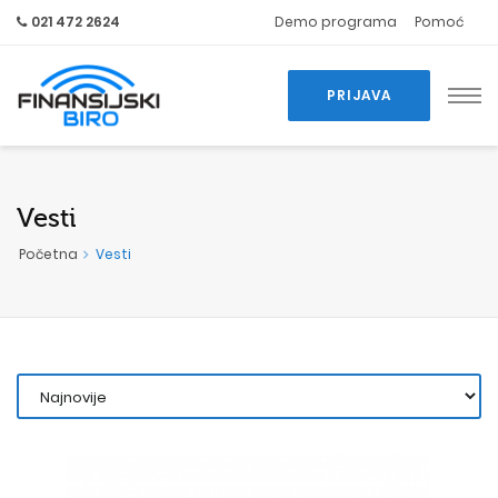
021 472 2624
Demo programa
Pomoć
PRIJAVA
Vesti
Početna
Vesti