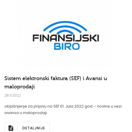
Sistem elektronski faktura (SEF) i Avansi u
maloprodaji
28.11.2022
objašnjenje za prijavu na SEF 01. Jula 2022 god. - novine u vezi
avansa u maloprodaji
DETALJNIJE