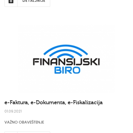
DETALJNIJE
e-Faktura, e-Dokumenta, e-Fiskalizacija
01.09.2021
VAŽNO OBAVEŠTENJE