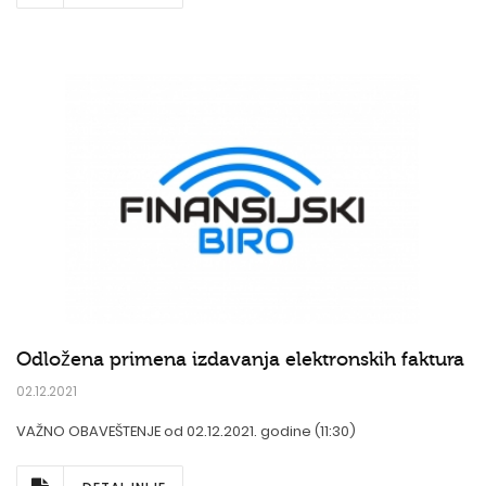
Odložena primena izdavanja elektronskih faktura
02.12.2021
VAŽNO OBAVEŠTENJE od 02.12.2021. godine (11:30)