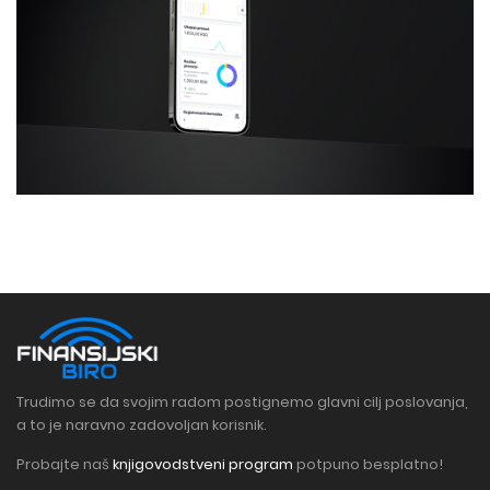
Trudimo se da svojim radom postignemo glavni cilj poslovanja,
a to je naravno zadovoljan korisnik.
Probajte naš
knjigovodstveni program
potpuno besplatno!