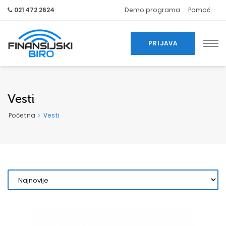
021 472 2624
Demo programa
Pomoć
PRIJAVA
Vesti
Početna
Vesti