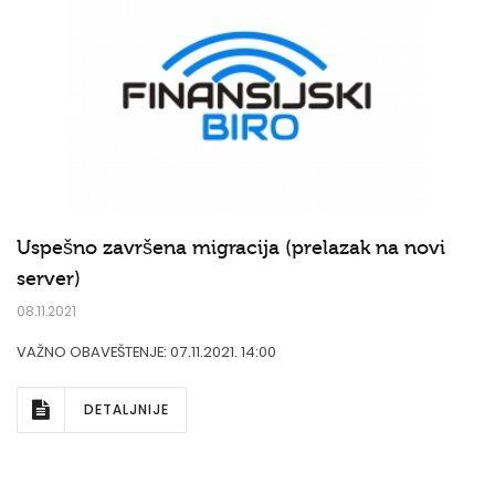
Uspešno završena migracija (prelazak na novi
server)
08.11.2021
VAŽNO OBAVEŠTENJE: 07.11.2021. 14:00
DETALJNIJE