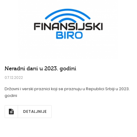
Neradni dani u 2023. godini
07.12.2022
Državni i verski praznici koji se praznuju u Republici Srbiji u 2023.
godini
DETALJNIJE