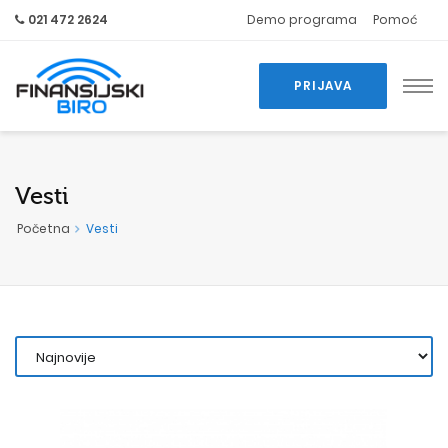
021 472 2624
Demo programa
Pomoć
PRIJAVA
Vesti
Početna
Vesti