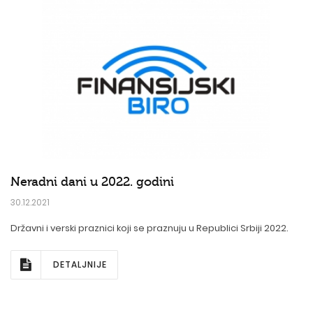
Neradni dani u 2022. godini
30.12.2021
Državni i verski praznici koji se praznuju u Republici Srbiji 2022.
DETALJNIJE