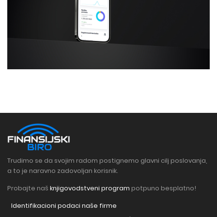
Trudimo se da svojim radom postignemo glavni cilj poslovanja,
a to je naravno zadovoljan korisnik.
Probajte naš
knjigovodstveni program
potpuno besplatno!
Identifikacioni podaci naše firme