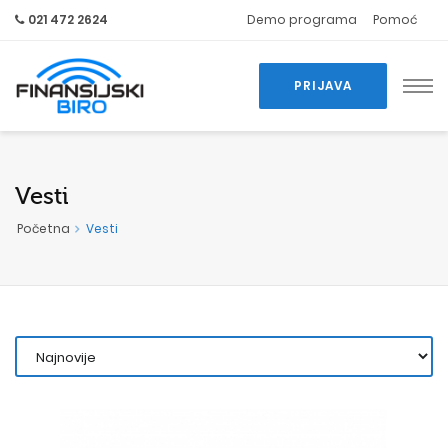
021 472 2624
Demo programa
Pomoć
PRIJAVA
Vesti
Početna
Vesti