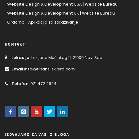
Website Design & Development USA | Website Bureau
Website Design & Development UK | Website Bureau
Ordomo - Aplikacija za zakazivanje
KONTAKT
Lokacija:
Lukijana Mušickog 11, 21000 Novi Sad
Email:
info@finansijskibiro.com
Telefon:
021 472 2624
IZDVAJAMO ZA VAS IZ BLOGA