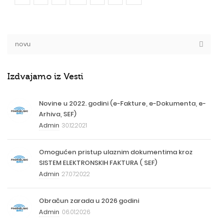
Izdvajamo iz Vesti
Novine u 2022. godini (e-Fakture, e-Dokumenta, e-
Arhiva, SEF)
Admin
30.12.2021
Omogućen pristup ulaznim dokumentima kroz
SISTEM ELEKTRONSKIH FAKTURA ( SEF)
Admin
27.07.2022
Obračun zarada u 2026 godini
Admin
06.01.2026