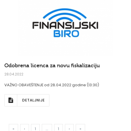
Odobrena licenca za novu fiskalizaciju
28.04.2022
VAŽNO OBAVEŠTENJE od 28.04.2022 godine (13:30)
DETALJNIJE
«
‹
1
...
1
›
»