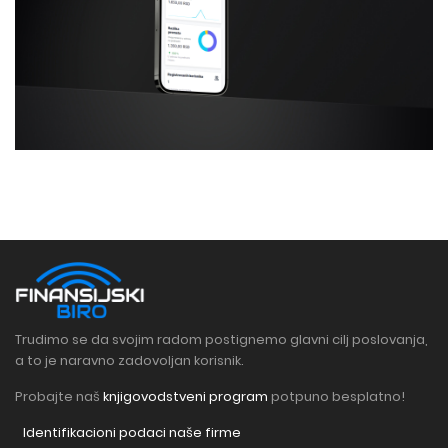
Trudimo se da svojim radom postignemo glavni cilj poslovanja,
a to je naravno zadovoljan korisnik.
Probajte naš
knjigovodstveni program
potpuno besplatno!
Identifikacioni podaci naše firme