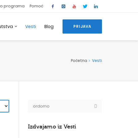
o programa
Pomoć
utstva
Vesti
Blog
PRIJAVA
Početna
Vesti
Izdvajamo iz Vesti