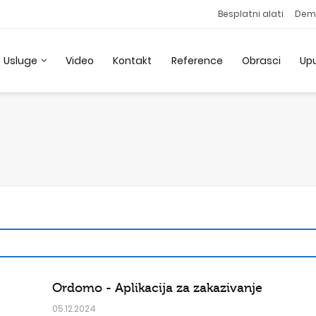
Besplatni alati
Dem
Usluge
Video
Kontakt
Reference
Obrasci
Up
Ordomo - Aplikacija za zakazivanje
05.12.2024