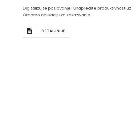
Digitalizujte poslovanje i unapredite produktivnost uz
Ordomo aplikaciju za zakazivanje
DETALJNIJE