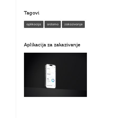
Tagovi
aplikacija
ordomo
zakazivanje
Aplikacija za zakazivanje