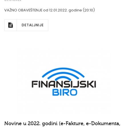
VAŽNO OBAVEŠTENJE od 12.01.2022. godine (20:10)
DETALJNIJE
Novine u 2022. godini (e-Fakture, e-Dokumenta,