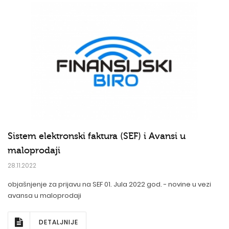
Sistem elektronski faktura (SEF) i Avansi u
maloprodaji
28.11.2022
objašnjenje za prijavu na SEF 01. Jula 2022 god. - novine u vezi
avansa u maloprodaji
DETALJNIJE