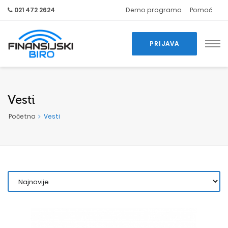
021 472 2624
Demo programa
Pomoć
PRIJAVA
Vesti
Početna
Vesti