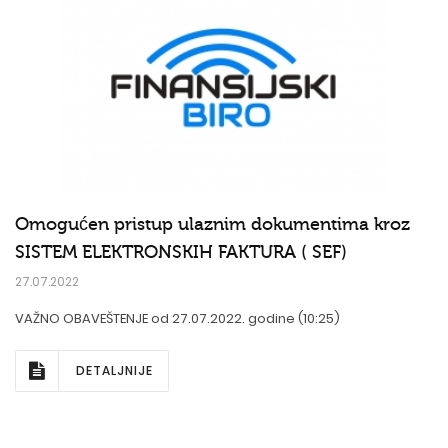
Omogućen pristup ulaznim dokumentima kroz
SISTEM ELEKTRONSKIH FAKTURA ( SEF)
27.07.2022
VAŽNO OBAVEŠTENJE od 27.07.2022. godine (10:25)
DETALJNIJE