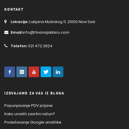
KONTAKT
Lokacija:
Lukijana Mušickog 11, 21000 Novi Sad
Email:
info@finansijskibiro.com
Telefon:
021 472 2624
IZDVAJAMO ZA VAS IZ BLOGA
Popunjavanje PDV prijave
Kako uraditi završni račun?
Podešavanje Google analitike