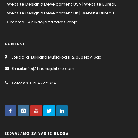
Website Design & Development USA | Website Bureau
Website Design & Development UK | Website Bureau
Ordomo - Aplikacija za zakazivanje
KONTAKT
Lokacija:
Lukijana Mušickog 11, 21000 Novi Sad
Email:
info@finansijskibiro.com
Telefon:
021 472 2624
IZDVAJAMO ZA VAS IZ BLOGA