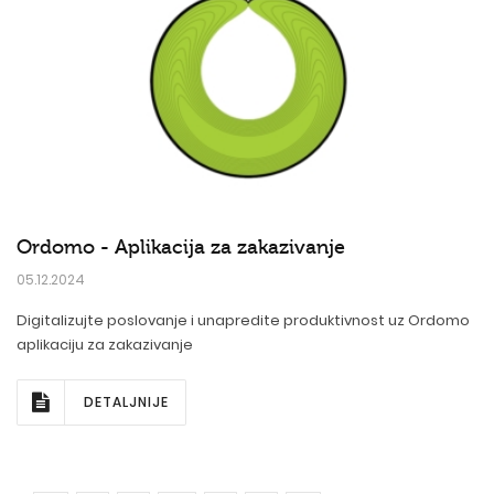
Ordomo - Aplikacija za zakazivanje
05.12.2024
Digitalizujte poslovanje i unapredite produktivnost uz Ordomo
aplikaciju za zakazivanje
DETALJNIJE