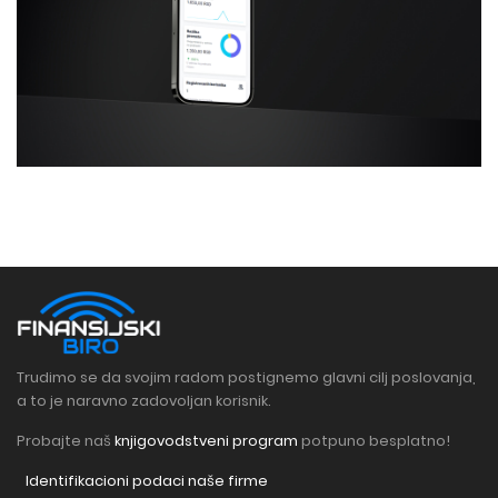
Trudimo se da svojim radom postignemo glavni cilj poslovanja,
a to je naravno zadovoljan korisnik.
Probajte naš
knjigovodstveni program
potpuno besplatno!
Identifikacioni podaci naše firme