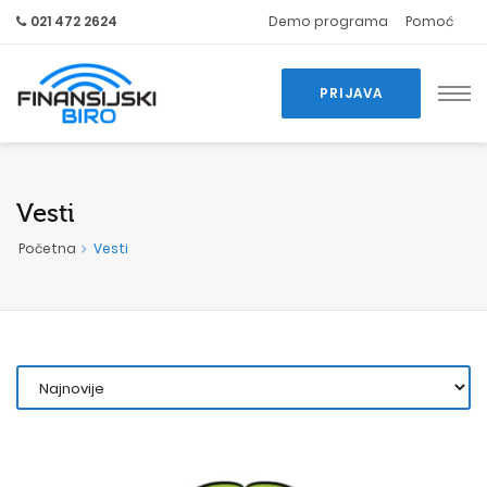
021 472 2624
Demo programa
Pomoć
PRIJAVA
Vesti
Početna
Vesti