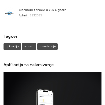
Obračun zarada u 2024 godini
Admin
29.11.2023
Tagovi
aplikacija
ordomo
zakazivanje
Aplikacija za zakazivanje