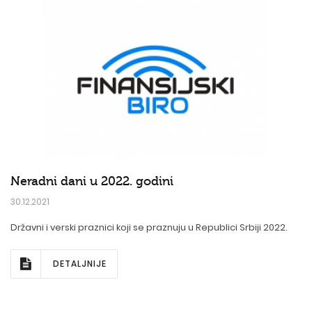
Neradni dani u 2022. godini
30.12.2021
Državni i verski praznici koji se praznuju u Republici Srbiji 2022.
DETALJNIJE