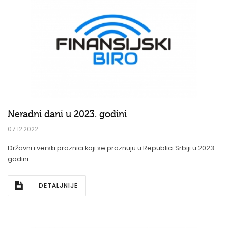
Neradni dani u 2023. godini
07.12.2022
Državni i verski praznici koji se praznuju u Republici Srbiji u 2023.
godini
DETALJNIJE