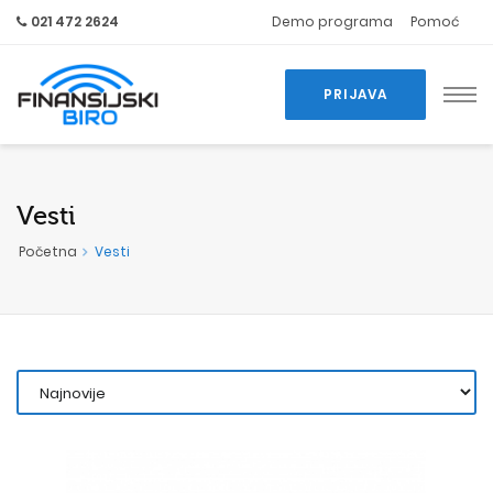
021 472 2624
Demo programa
Pomoć
PRIJAVA
Vesti
Početna
Vesti