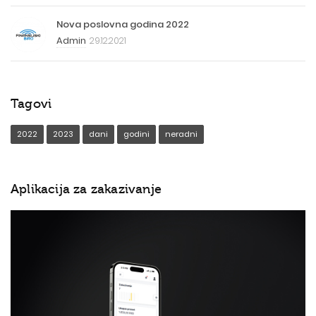
Nova poslovna godina 2022
Admin
29.12.2021
Tagovi
2022
2023
dani
godini
neradni
Aplikacija za zakazivanje