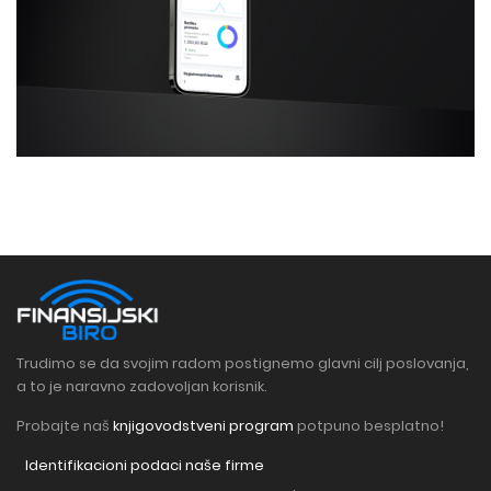
Trudimo se da svojim radom postignemo glavni cilj poslovanja,
a to je naravno zadovoljan korisnik.
Probajte naš
knjigovodstveni program
potpuno besplatno!
Identifikacioni podaci naše firme