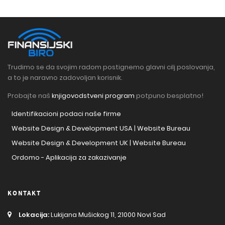
Trudimo se da svojim radom postignemo glavni cilj poslovanja,
a to je naravno zadovoljan korisnik.
Probajte naš
knjigovodstveni program
potpuno besplatno!
Identifikacioni podaci naše firme
Website Design & Development USA | Website Bureau
Website Design & Development UK | Website Bureau
Ordomo - Aplikacija za zakazivanje
KONTAKT
Lokacija:
Lukijana Mušickog 11, 21000 Novi Sad