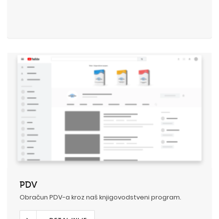
PDV
Obračun PDV-a kroz naš knjigovodstveni program.