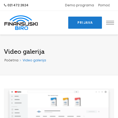
021 472 2624
Demo programa
Pomoć
PRIJAVA
Video galerija
Početna
Video galerija