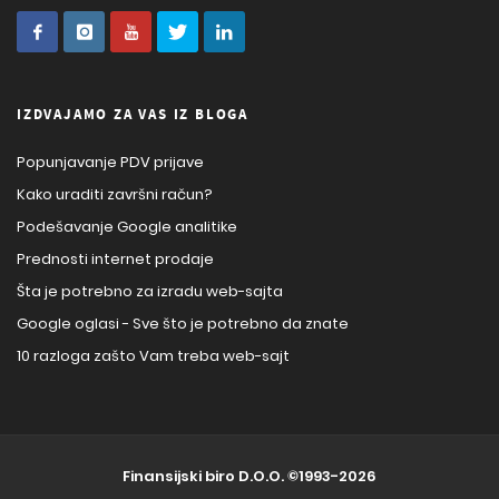
IZDVAJAMO ZA VAS IZ BLOGA
Popunjavanje PDV prijave
Kako uraditi završni račun?
Podešavanje Google analitike
Prednosti internet prodaje
Šta je potrebno za izradu web-sajta
Google oglasi - Sve što je potrebno da znate
10 razloga zašto Vam treba web-sajt
Finansijski biro D.O.O.
©1993-2026