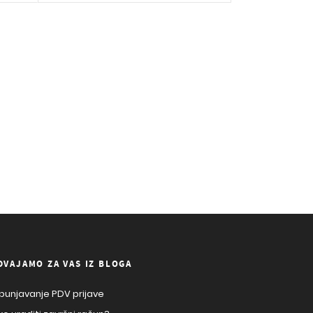
DVAJAMO ZA VAS IZ BLOGA
punjavanje PDV prijave