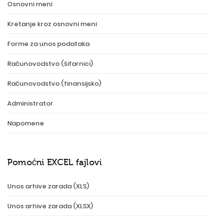
Osnovni meni
Kretanje kroz osnovni meni
Forme za unos podataka
Računovodstvo (šifarnici)
Računovodstvo (finansijsko)
Administrator
Napomene
Pomoćni EXCEL fajlovi
Unos arhive zarada (XLS)
Unos arhive zarada (XLSX)