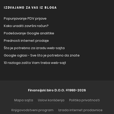
IZDVAJAMO ZA VAS IZ BLOGA
Popunjavanje PDV prijave
Kako uraditi završni račun?
Podešavanje Google analitike
Prednosti internet prodaje
Šta je potrebno za izradu web-sajta
Google oglasi - Sve što je potrebno da znate
10 razloga zašto Vam treba web-sajt
Finansijski biro D.O.O.
©1993-2026
Mapa sajta
Uslovi korišćenja
Politika privatnosti
Knjigovodstveni program
Izrada internet prodavnice