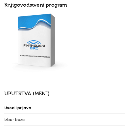
Knjigovodstveni program
UPUTSTVA (MENI)
Uvod i prijava
Izbor baze