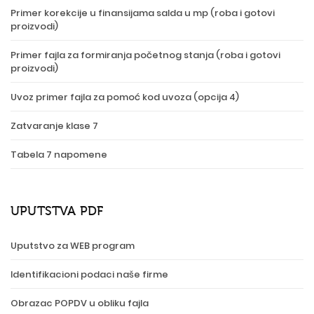
Primer korekcije u finansijama salda u mp (roba i gotovi
proizvodi)
Primer fajla za formiranja početnog stanja (roba i gotovi
proizvodi)
Uvoz primer fajla za pomoć kod uvoza (opcija 4)
Zatvaranje klase 7
Tabela 7 napomene
UPUTSTVA PDF
Uputstvo za WEB program
Identifikacioni podaci naše firme
Obrazac POPDV u obliku fajla