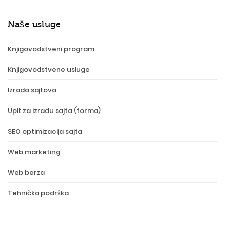
Naše usluge
Knjigovodstveni program
Knjigovodstvene usluge
Izrada sajtova
Upit za izradu sajta (forma)
SEO optimizacija sajta
Web marketing
Web berza
Tehnička podrška