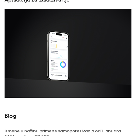
Blog
Izmene u načinu primene samoporezivanja od 1. januara