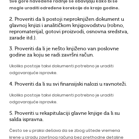
Sve gore navedene radnje se obavljaju kako bi se
mogle uraditi određene korekcije do kraja godine.
2. Proveriti da li postoji neproknjižen dokument u
glavnoj knjizi i analitičkom knjigovodstvu (robno,
repromaterijal, gotovi proizvodi, osnovna sredstva,
zarade itd.).
3. Proveriti da li je nešto knjiženo van poslovne
godine za koju se radi završni račun.
Ukoliko postoje takvi dokumenti potrebno je uraditi
odgovarajuće ispravke.
4. Proveriti da li su svi finansijski nalozi u ravnoteži.
Ukoliko postoje takvi dokumenti potrebno je uraditi
odgovarajuće ispravke.
5. Proveriti u rekapitulaciji glavne knjige da li su
salda ispravna.
Često se u praksi dešava da se zbog uštede vremena
krene u izradu završnog računa bez prethodne detaljne