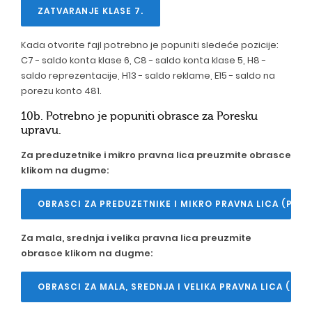
ZATVARANJE KLASE 7.
Kada otvorite fajl potrebno je popuniti sledeće pozicije:
C7 - saldo konta klase 6, C8 - saldo konta klase 5, H8 -
saldo reprezentacije, H13 - saldo reklame, E15 - saldo na
porezu konto 481.
10b. Potrebno je popuniti obrasce za Poresku
upravu.
Za preduzetnike i mikro pravna lica preuzmite obrasce
klikom na dugme:
OBRASCI ZA PREDUZETNIKE I MIKRO PRAVNA LICA (POR
Za mala, srednja i velika pravna lica preuzmite
obrasce klikom na dugme:
OBRASCI ZA MALA, SREDNJA I VELIKA PRAVNA LICA (POR