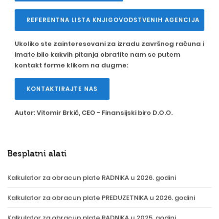
REFERENTNA LISTA KNJIGOVODSTVENIH AGENCIJA
Ukoliko ste zainteresovani za izradu završnog računa i
imate bilo kakvih pitanja obratite nam se putem
kontakt forme klikom na dugme:
KONTAKTIRAJTE NAS
Autor:
Vitomir Brkić
, CEO -
Finansijski biro D.O.O.
Besplatni alati
Kalkulator za obracun plate RADNIKA u 2026. godini
Kalkulator za obracun plate PREDUZETNIKA u 2026. godini
Kalkulator za obracun plate RADNIKA u 2025. godini