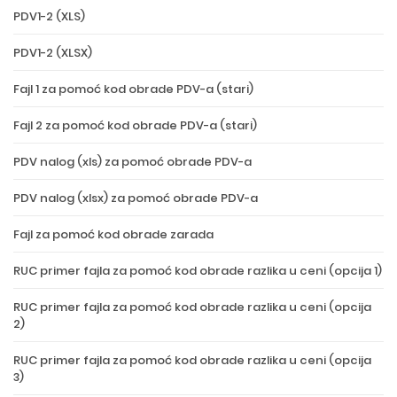
PDV1-2 (XLS)
PDV1-2 (XLSX)
Fajl 1 za pomoć kod obrade PDV-a (stari)
Fajl 2 za pomoć kod obrade PDV-a (stari)
PDV nalog (xls) za pomoć obrade PDV-a
PDV nalog (xlsx) za pomoć obrade PDV-a
Fajl za pomoć kod obrade zarada
RUC primer fajla za pomoć kod obrade razlika u ceni (opcija 1)
RUC primer fajla za pomoć kod obrade razlika u ceni (opcija
2)
RUC primer fajla za pomoć kod obrade razlika u ceni (opcija
3)