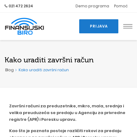
021 472 2624
Demo programa
Pomoć
PRIJAVA
Kako uraditi završni račun
Blog
Kako uraditi završni račun
Završni računi za preduzetnike, mikro, mala, srednja i
velika preuduzeća se predaju u Agenciju za privredne
registre (APR) i Poresku upravu.
Kao što je poznato postoje različiti rokovi za predaju