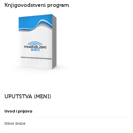
Knjigovodstveni program
UPUTSTVA (MENI)
Uvod i prijava
Izbor baze