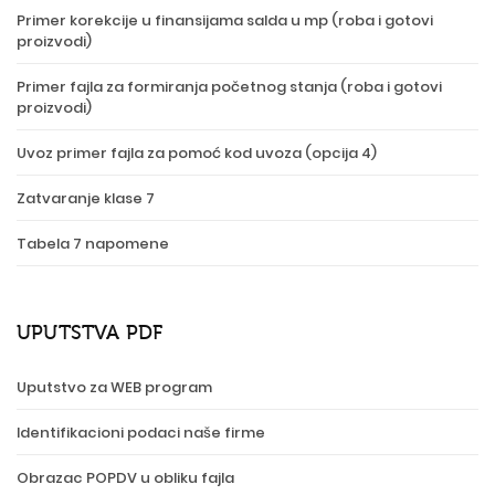
Primer korekcije u finansijama salda u mp (roba i gotovi
proizvodi)
Primer fajla za formiranja početnog stanja (roba i gotovi
proizvodi)
Uvoz primer fajla za pomoć kod uvoza (opcija 4)
Zatvaranje klase 7
Tabela 7 napomene
UPUTSTVA PDF
Uputstvo za WEB program
Identifikacioni podaci naše firme
Obrazac POPDV u obliku fajla