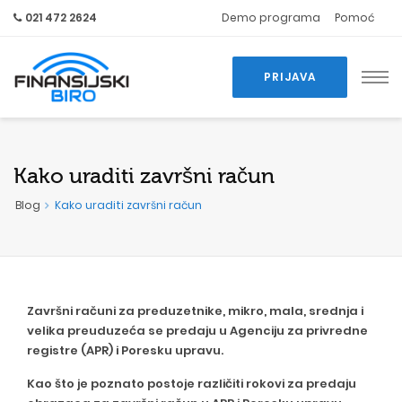
021 472 2624
Demo programa
Pomoć
PRIJAVA
Kako uraditi završni račun
Blog
Kako uraditi završni račun
Završni računi za preduzetnike, mikro, mala, srednja i
velika preuduzeća se predaju u Agenciju za privredne
registre (APR) i Poresku upravu.
Kao što je poznato postoje različiti rokovi za predaju