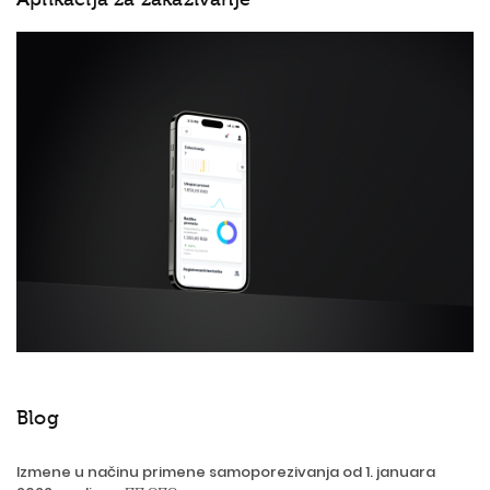
Blog
Izmene u načinu primene samoporezivanja od 1. januara