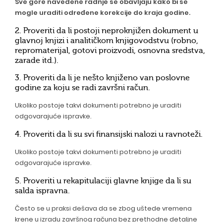
Sve gore navedene radnje se obavljaju kako bi se
mogle uraditi određene korekcije do kraja godine.
2. Proveriti da li postoji neproknjižen dokument u
glavnoj knjizi i analitičkom knjigovodstvu (robno,
repromaterijal, gotovi proizvodi, osnovna sredstva,
zarade itd.).
3. Proveriti da li je nešto knjiženo van poslovne
godine za koju se radi završni račun.
Ukoliko postoje takvi dokumenti potrebno je uraditi
odgovarajuće ispravke.
4. Proveriti da li su svi finansijski nalozi u ravnoteži.
Ukoliko postoje takvi dokumenti potrebno je uraditi
odgovarajuće ispravke.
5. Proveriti u rekapitulaciji glavne knjige da li su
salda ispravna.
Često se u praksi dešava da se zbog uštede vremena
krene u izradu završnog računa bez prethodne detaljne