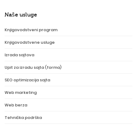
Naše usluge
Knjigovodstveni program
Knjigovodstvene usluge
Izrada sajtova
Upit za izradu sajta (forma)
SEO optimizacija sajta
Web marketing
Web berza
Tehnička podrška