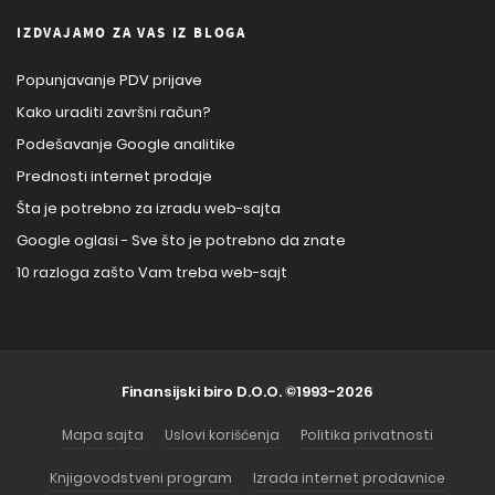
IZDVAJAMO ZA VAS IZ BLOGA
Popunjavanje PDV prijave
Kako uraditi završni račun?
Podešavanje Google analitike
Prednosti internet prodaje
Šta je potrebno za izradu web-sajta
Google oglasi - Sve što je potrebno da znate
10 razloga zašto Vam treba web-sajt
Finansijski biro D.O.O.
©1993-2026
Mapa sajta
Uslovi korišćenja
Politika privatnosti
Knjigovodstveni program
Izrada internet prodavnice