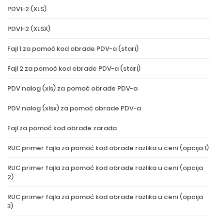
PDV1-2 (XLS)
PDV1-2 (XLSX)
Fajl 1 za pomoć kod obrade PDV-a (stari)
Fajl 2 za pomoć kod obrade PDV-a (stari)
PDV nalog (xls) za pomoć obrade PDV-a
PDV nalog (xlsx) za pomoć obrade PDV-a
Fajl za pomoć kod obrade zarada
RUC primer fajla za pomoć kod obrade razlika u ceni (opcija 1)
RUC primer fajla za pomoć kod obrade razlika u ceni (opcija
2)
RUC primer fajla za pomoć kod obrade razlika u ceni (opcija
3)