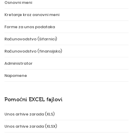
Osnovni meni
Kretanje kroz osnovni meni
Forme za unos podataka
Računovodstvo (šifarnici)
Računovodstvo (finansijsko)
Administrator
Napomene
Pomoćni EXCEL fajlovi
Unos arhive zarada (XLS)
Unos arhive zarada (XLSX)