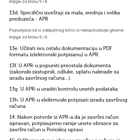
knjige za klasu 5 i 6.
13d. Specifični izveštaji za mala, srednja i velika
preduzeća - APR
Popunjava se iz zaključnog lista i iz rekapitulacije glavne
knjige za klasu 5 i 6.
13e. Učitati svu ostalu dokumentaciju u PDF
formatu (elektronski potpisanu) u APR.
13f. U APR-u popuniti preostala dokumenta
(zakonski zastupnik, odluke, uplatu naknade za
izradu završnog računa...).
13g. U APR-u uraditi kontrolu unetih podataka.
13h. U APR-u elektrnoski potpisati izradu završnog
računa.
14. Nakon potvrde iz APR-a da je završni račun
ispravan, potpisujemo ranije unete obrasce za
završni račun u Poreskoj upravi