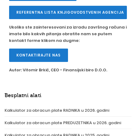
REFERENTNA LISTA KNJIGOVODSTVENIH AGENCIJA
Ukoliko ste zainteresovani za izradu završnog računa i
imate bilo kakvih pitanja obratite nam se putem
kontakt forme klikom na dugme:
KONTAKTIRAJTE NAS
Autor:
Vitomir Brkić
, CEO -
Finansijski biro D.O.O.
Besplatni alati
Kalkulator za obracun plate RADNIKA u 2026. godini
Kalkulator za obracun plate PREDUZETNIKA u 2026. godini
Kalkulator za obracun plate RADNIKA u 2025. godini