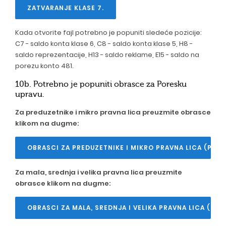
ZATVARANJE KLASE 7.
Kada otvorite fajl potrebno je popuniti sledeće pozicije:
C7 - saldo konta klase 6, C8 - saldo konta klase 5, H8 -
saldo reprezentacije, H13 - saldo reklame, E15 - saldo na
porezu konto 481.
10b. Potrebno je popuniti obrasce za Poresku
upravu.
Za preduzetnike i mikro pravna lica preuzmite obrasce
klikom na dugme:
OBRASCI ZA PREDUZETNIKE I MIKRO PRAVNA LICA (POR
Za mala, srednja i velika pravna lica preuzmite
obrasce klikom na dugme:
OBRASCI ZA MALA, SREDNJA I VELIKA PRAVNA LICA (POR