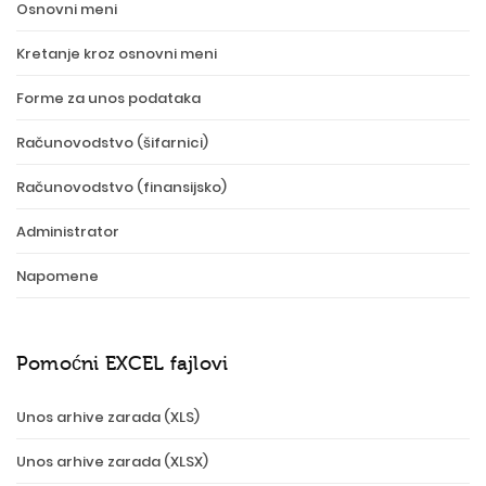
Osnovni meni
Kretanje kroz osnovni meni
Forme za unos podataka
Računovodstvo (šifarnici)
Računovodstvo (finansijsko)
Administrator
Napomene
Pomoćni EXCEL fajlovi
Unos arhive zarada (XLS)
Unos arhive zarada (XLSX)