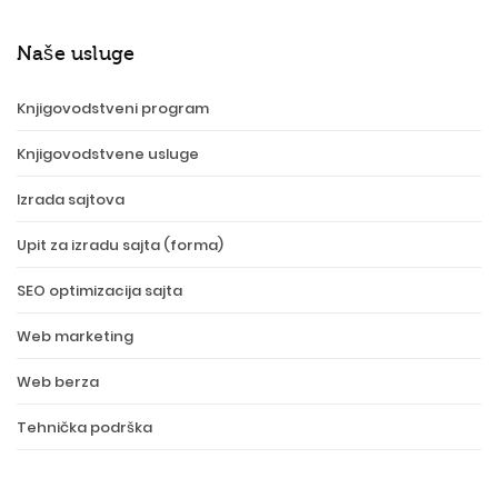
Naše usluge
Knjigovodstveni program
Knjigovodstvene usluge
Izrada sajtova
Upit za izradu sajta (forma)
SEO optimizacija sajta
Web marketing
Web berza
Tehnička podrška