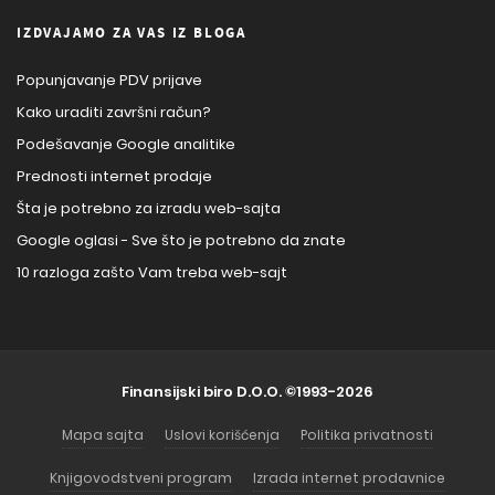
IZDVAJAMO ZA VAS IZ BLOGA
Popunjavanje PDV prijave
Kako uraditi završni račun?
Podešavanje Google analitike
Prednosti internet prodaje
Šta je potrebno za izradu web-sajta
Google oglasi - Sve što je potrebno da znate
10 razloga zašto Vam treba web-sajt
Finansijski biro D.O.O.
©1993-2026
Mapa sajta
Uslovi korišćenja
Politika privatnosti
Knjigovodstveni program
Izrada internet prodavnice