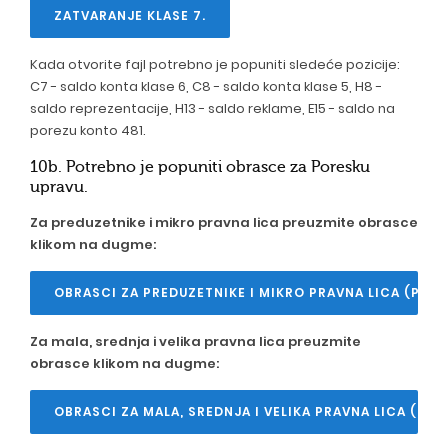
ZATVARANJE KLASE 7.
Kada otvorite fajl potrebno je popuniti sledeće pozicije:
C7 - saldo konta klase 6, C8 - saldo konta klase 5, H8 -
saldo reprezentacije, H13 - saldo reklame, E15 - saldo na
porezu konto 481.
10b. Potrebno je popuniti obrasce za Poresku
upravu.
Za preduzetnike i mikro pravna lica preuzmite obrasce
klikom na dugme:
OBRASCI ZA PREDUZETNIKE I MIKRO PRAVNA LICA (POR
Za mala, srednja i velika pravna lica preuzmite
obrasce klikom na dugme:
OBRASCI ZA MALA, SREDNJA I VELIKA PRAVNA LICA (POR