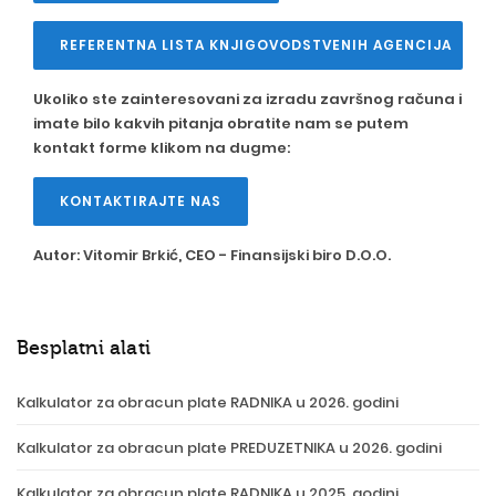
REFERENTNA LISTA KNJIGOVODSTVENIH AGENCIJA
Ukoliko ste zainteresovani za izradu završnog računa i
imate bilo kakvih pitanja obratite nam se putem
kontakt forme klikom na dugme:
KONTAKTIRAJTE NAS
Autor:
Vitomir Brkić
, CEO -
Finansijski biro D.O.O.
Besplatni alati
Kalkulator za obracun plate RADNIKA u 2026. godini
Kalkulator za obracun plate PREDUZETNIKA u 2026. godini
Kalkulator za obracun plate RADNIKA u 2025. godini