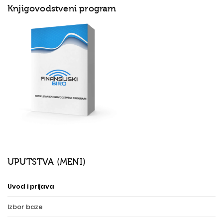
Knjigovodstveni program
UPUTSTVA (MENI)
Uvod i prijava
Izbor baze