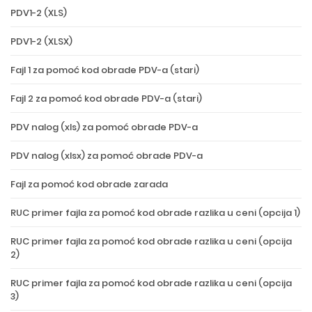
PDV1-2 (XLS)
PDV1-2 (XLSX)
Fajl 1 za pomoć kod obrade PDV-a (stari)
Fajl 2 za pomoć kod obrade PDV-a (stari)
PDV nalog (xls) za pomoć obrade PDV-a
PDV nalog (xlsx) za pomoć obrade PDV-a
Fajl za pomoć kod obrade zarada
RUC primer fajla za pomoć kod obrade razlika u ceni (opcija 1)
RUC primer fajla za pomoć kod obrade razlika u ceni (opcija
2)
RUC primer fajla za pomoć kod obrade razlika u ceni (opcija
3)