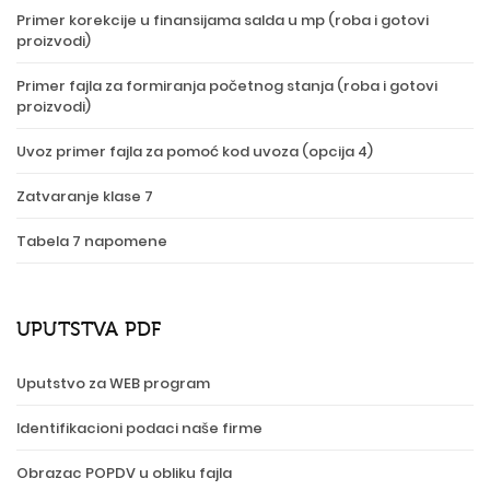
Primer korekcije u finansijama salda u mp (roba i gotovi
proizvodi)
Primer fajla za formiranja početnog stanja (roba i gotovi
proizvodi)
Uvoz primer fajla za pomoć kod uvoza (opcija 4)
Zatvaranje klase 7
Tabela 7 napomene
UPUTSTVA PDF
Uputstvo za WEB program
Identifikacioni podaci naše firme
Obrazac POPDV u obliku fajla