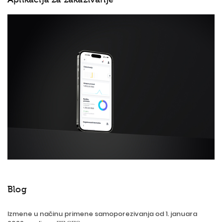
Blog
Izmene u načinu primene samoporezivanja od 1. januara