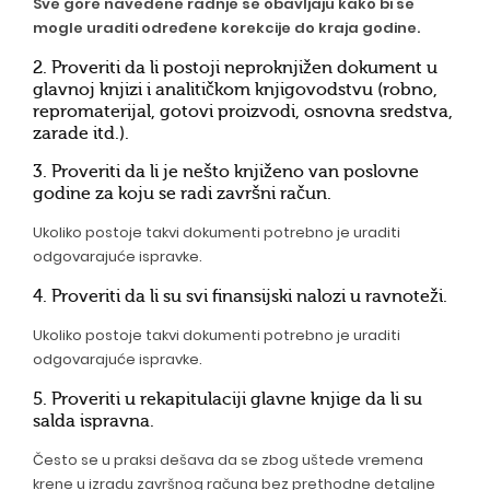
Sve gore navedene radnje se obavljaju kako bi se
mogle uraditi određene korekcije do kraja godine.
2. Proveriti da li postoji neproknjižen dokument u
glavnoj knjizi i analitičkom knjigovodstvu (robno,
repromaterijal, gotovi proizvodi, osnovna sredstva,
zarade itd.).
3. Proveriti da li je nešto knjiženo van poslovne
godine za koju se radi završni račun.
Ukoliko postoje takvi dokumenti potrebno je uraditi
odgovarajuće ispravke.
4. Proveriti da li su svi finansijski nalozi u ravnoteži.
Ukoliko postoje takvi dokumenti potrebno je uraditi
odgovarajuće ispravke.
5. Proveriti u rekapitulaciji glavne knjige da li su
salda ispravna.
Često se u praksi dešava da se zbog uštede vremena
krene u izradu završnog računa bez prethodne detaljne