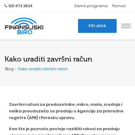
021 472 2624
Demo programa
Pomoć
PRIJAVA
Kako uraditi završni račun
Blog
Kako uraditi završni račun
Završni računi za preduzetnike, mikro, mala, srednja i
velika preuduzeća se predaju u Agenciju za privredne
registre (APR) i Poresku upravu.
Kao što je poznato postoje različiti rokovi za predaju