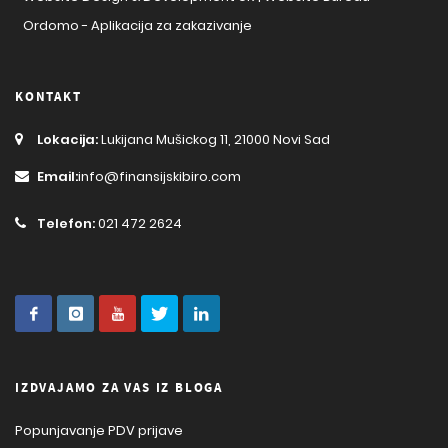
Ordomo - Aplikacija za zakazivanje
KONTAKT
Lokacija:
Lukijana Mušickog 11, 21000 Novi Sad
Email:
info@finansijskibiro.com
Telefon:
021 472 2624
IZDVAJAMO ZA VAS IZ BLOGA
Popunjavanje PDV prijave