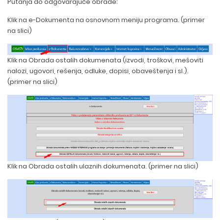
Putanja do odgovarajuće obrade:
Klik na e-Dokumenta na osnovnom meniju programa. (primer
na slici)
Klik na Obrada ostalih dokumenata (izvodi, troškovi, mešoviti
nalozi, ugovori, rešenja, odluke, dopisi, obaveštenja i sl.).
(primer na slici)
Klik na Obrada ostalih ulaznih dokumenata. (primer na slici)