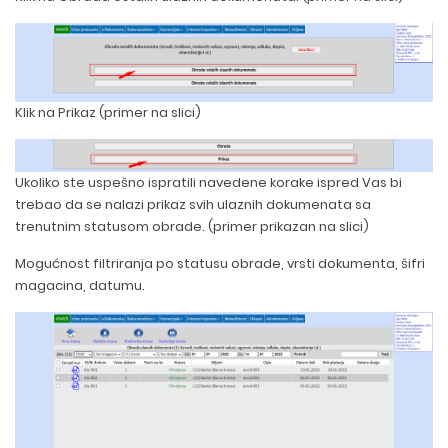
Klik na Prikaz (primer na slici)
Ukoliko ste uspešno ispratili navedene korake ispred Vas bi
trebao da se nalazi prikaz svih ulaznih dokumenata sa
trenutnim statusom obrade. (primer prikazan na slici)
Mogućnost filtriranja po statusu obrade, vrsti dokumenta, šifri
magacina, datumu.