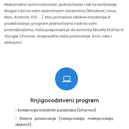
Maksimalno automatizovan, jednostavan i lak za korišćenje.
Moguć rad na svim operativnim sistemima (Windows, Linux,
Mac, Android, IOS ....). Nisu potrebne nikakve instalacije ili
podešavanja, program jednostavno radi na svim
pretraživačima, naša preporuka je da koristite Mozilla Firefox ili
Google Chrome. Unapredite vaše poslovanje, brzo, lako i
efikasno!
Knjigovodstveni program
- Evidencija matičnih podataka (šifarnici)
- Robno poslovanje (veleprodaja, maloprodaja,
diskont)