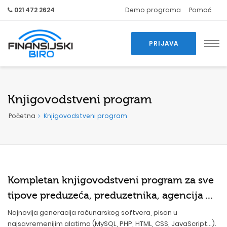
021 472 2624
Demo programa
Pomoć
PRIJAVA
Knjigovodstveni program
Početna
Knjigovodstveni program
Kompletan knjigovodstveni program za sve
tipove preduzeća, preduzetnika, agencija ...
Najnovija generacija računarskog softvera, pisan u
najsavremenijim alatima (MySQL, PHP, HTML, CSS, JavaScript...).