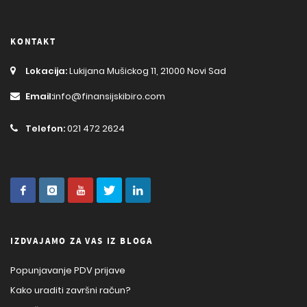
KONTAKT
Lokacija:
Lukijana Mušickog 11, 21000 Novi Sad
Email:
info@finansijskibiro.com
Telefon:
021 472 2624
IZDVAJAMO ZA VAS IZ BLOGA
Popunjavanje PDV prijave
Kako uraditi završni račun?