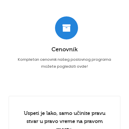
Cenovnik
Kompletan cenovnik našeg poslovnog programa
možete pogledati ovde!
Uspeti je lako, samo učinite pravu
stvar u pravo vreme na pravom