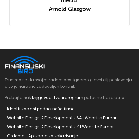
mestu.
Arnold Glasgow
Trudimo se da svojim radom postignemo glavni cilj poslovanja,
a to je naravno zadovoljan korisnik.
Probajte naš
knjigovodstveni program
potpuno besplatno!
Identifikacioni podaci naše firme
Website Design & Development USA | Website Bureau
Website Design & Development UK | Website Bureau
Ordomo - Aplikacija za zakazivanje