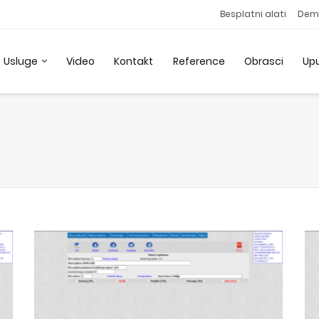
Besplatni alati
Dem
Usluge
Video
Kontakt
Reference
Obrasci
Up