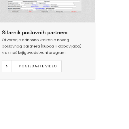
Šifarnik poslovnih partnera
Otvaranje odnosno kreiranje novog
poslovnog partnera (kupca ili dobavljača)
kroz naš knjigovodstveni program.
POGLEDAJTE VIDEO