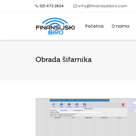
021 472 2624
info@finansijskibiro.com
Početna
O nama
Obrada šifarnika