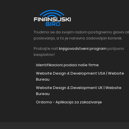
Trudimo se da svojim radom postignemo glavni cil
poslovanja, a to je naravno zadovoljan korisnik.
Probajte naš
knjigovodstveni program
potpuno
besplatno!
Identifikacioni podaci naše firme
Website Design & Development USA | Website
Bureau
Website Design & Development UK | Website
Bureau
Ordomo - Aplikacija za zakazivanje