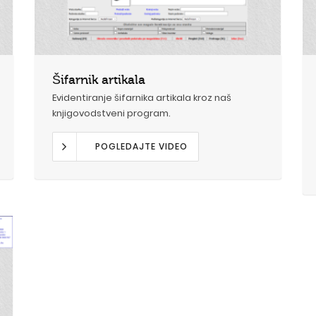
Šifarnik artikala
Evidentiranje šifarnika artikala kroz naš
knjigovodstveni program.
POGLEDAJTE VIDEO