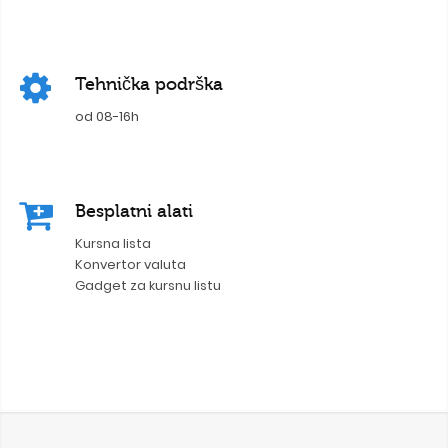
Tehnička podrška
od 08-16h
Besplatni alati
Kursna lista
Konvertor valuta
Gadget za kursnu listu