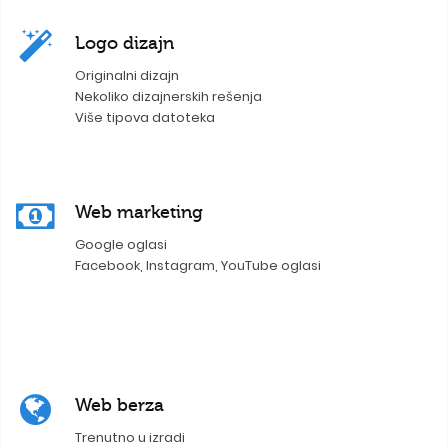
Logo dizajn
Originalni dizajn
Nekoliko dizajnerskih rešenja
Više tipova datoteka
Web marketing
Google oglasi
Facebook, Instagram, YouTube oglasi
Web berza
Trenutno u izradi