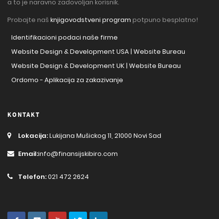
a to je naravno zadovoljan korisnik.
Probajte naš
knjigovodstveni program
potpuno besplatno!
Identifikacioni podaci naše firme
Website Design & Development USA | Website Bureau
Website Design & Development UK | Website Bureau
Ordomo - Aplikacija za zakazivanje
KONTAKT
Lokacija:
Lukijana Mušickog 11, 21000 Novi Sad
Email:
info@finansijskibiro.com
Telefon:
021 472 2624