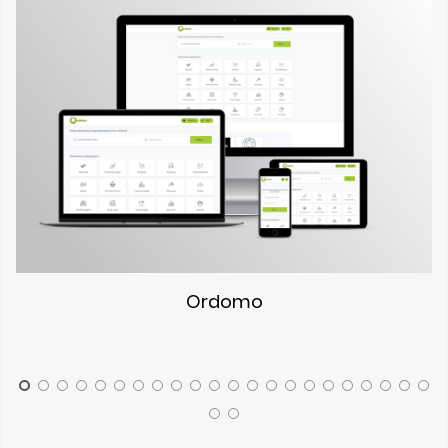
Ordomo